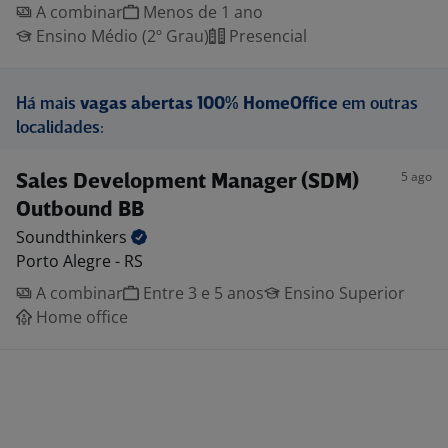
A combinar
Menos de 1 ano
Ensino Médio (2º Grau)
Presencial
Há mais
vagas abertas 100% HomeOffice
em outras
localidades:
5 ago
Sales Development Manager (SDM)
Outbound BB
Soundthinkers
Porto Alegre - RS
A combinar
Entre 3 e 5 anos
Ensino Superior
Home office