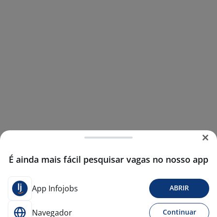
É ainda mais fácil pesquisar vagas no nosso app
App Infojobs
ABRIR
Navegador
Continuar