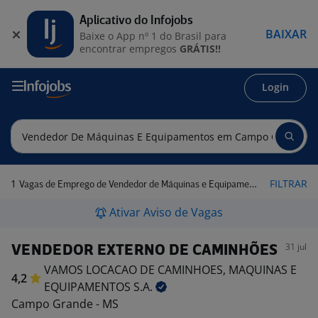
Aplicativo do Infojobs
BAIXAR
Baixe o App nº 1 do Brasil para
encontrar empregos
GRÁTIS!!
Login
1
FILTRAR
Vagas de Emprego de Vendedor de Máquinas e Equipamentos em Campo Grande - MS
Ativar Aviso de Vagas
31 jul
VENDEDOR EXTERNO DE CAMINHÕES
VAMOS LOCACAO DE CAMINHOES, MAQUINAS E
4,2
EQUIPAMENTOS
S.A.
Campo Grande - MS