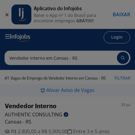
Aplicativo do Infojobs
BAIXAR
Baixe o App nº 1 do Brasil para
encontrar empregos
GRÁTIS!!
Login
41
FILTRAR
Vagas de Emprego de Vendedor Interno em Canoas - RS
Ativar Aviso de Vagas
29 jul
Vendedor Interno
AUTHENTIC
CONSULTING
Canoas - RS
R$ 2.800,00 a R$ 5.000,00
Entre 3 e 5 anos