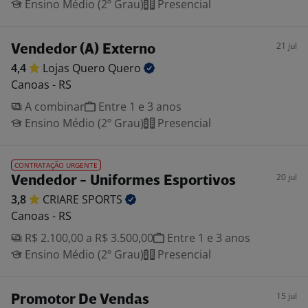
Ensino Médio (2º Grau)
Presencial
21 jul
Vendedor (A) Externo
4,4
Lojas Quero
Quero
Canoas - RS
A combinar
Entre 1 e 3 anos
Ensino Médio (2º Grau)
Presencial
CONTRATAÇÃO URGENTE
20 jul
Vendedor - Uniformes Esportivos
3,8
CRIARE
SPORTS
Canoas - RS
R$ 2.100,00 a R$ 3.500,00
Entre 1 e 3 anos
Ensino Médio (2º Grau)
Presencial
15 jul
Promotor De Vendas