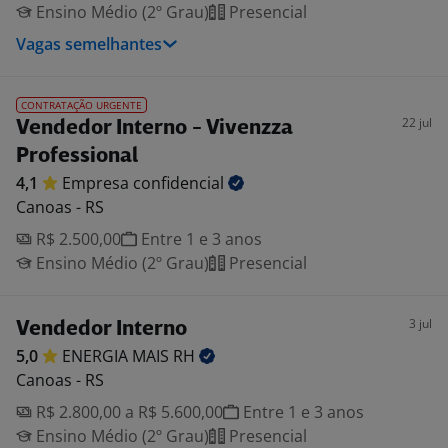
Ensino Médio (2º Grau)
Presencial
Vagas semelhantes
CONTRATAÇÃO URGENTE
22 jul
Vendedor Interno - Vivenzza
Professional
4,1
Empresa
confidencial
Canoas - RS
R$ 2.500,00
Entre 1 e 3 anos
Ensino Médio (2º Grau)
Presencial
3 jul
Vendedor Interno
5,0
ENERGIA MAIS
RH
Canoas - RS
R$ 2.800,00 a R$ 5.600,00
Entre 1 e 3 anos
Ensino Médio (2º Grau)
Presencial