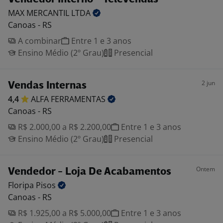
MAX MERCANTIL
LTDA
Canoas - RS
A combinar
Entre 1 e 3 anos
Ensino Médio (2º Grau)
Presencial
2 jun
Vendas Internas
4,4
ALFA
FERRAMENTAS
Canoas - RS
R$ 2.000,00 a R$ 2.200,00
Entre 1 e 3 anos
Ensino Médio (2º Grau)
Presencial
Ontem
Vendedor - Loja De Acabamentos
Floripa
Pisos
Canoas - RS
R$ 1.925,00 a R$ 5.000,00
Entre 1 e 3 anos