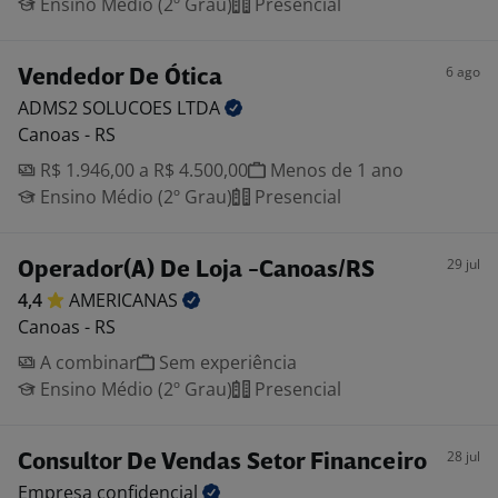
Ensino Médio (2º Grau)
Presencial
6 ago
Vendedor De Ótica
ADMS2 SOLUCOES
LTDA
Canoas - RS
R$ 1.946,00 a R$ 4.500,00
Menos de 1 ano
Ensino Médio (2º Grau)
Presencial
29 jul
Operador(A) De Loja -Canoas/RS
4,4
AMERICANAS
Canoas - RS
A combinar
Sem experiência
Ensino Médio (2º Grau)
Presencial
28 jul
Consultor De Vendas Setor Financeiro
Empresa
confidencial