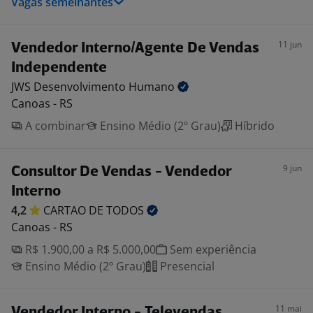
Vagas semelhantes
11 jun
Vendedor Interno/Agente De Vendas
Independente
JWS Desenvolvimento
Humano
Canoas - RS
A combinar
Ensino Médio (2º Grau)
Híbrido
9 jun
Consultor De Vendas - Vendedor
Interno
4,2
CARTAO DE
TODOS
Canoas - RS
R$ 1.900,00 a R$ 5.000,00
Sem experiência
Ensino Médio (2º Grau)
Presencial
11 mai
Vendedor Interno - Televendas