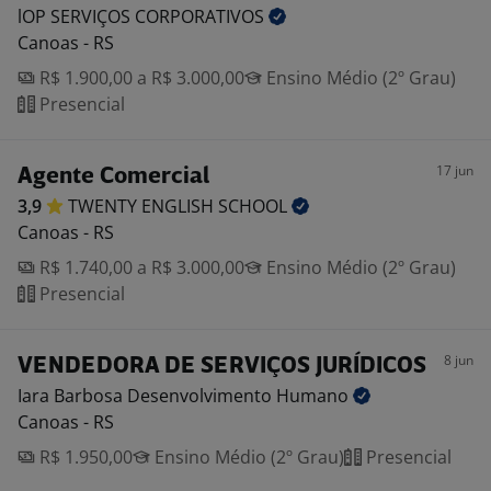
lOP SERVIÇOS
CORPORATIVOS
Canoas - RS
R$ 1.900,00 a R$ 3.000,00
Ensino Médio (2º Grau)
Presencial
17 jun
Agente Comercial
3,9
TWENTY ENGLISH
SCHOOL
Canoas - RS
R$ 1.740,00 a R$ 3.000,00
Ensino Médio (2º Grau)
Presencial
8 jun
VENDEDORA DE SERVIÇOS JURÍDICOS
Iara Barbosa Desenvolvimento
Humano
Canoas - RS
R$ 1.950,00
Ensino Médio (2º Grau)
Presencial