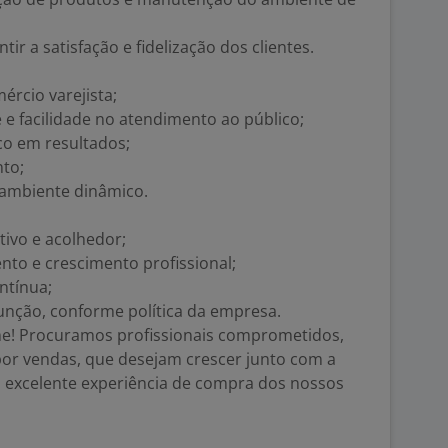
ir a satisfação e fidelização dos clientes.
rcio varejista;
e facilidade no atendimento ao público;
co em resultados;
to;
 ambiente dinâmico.
tivo e acolhedor;
to e crescimento profissional;
ntínua;
unção, conforme política da empresa.
me! Procuramos profissionais comprometidos,
or vendas, que desejam crescer junto com a
 excelente experiência de compra dos nossos