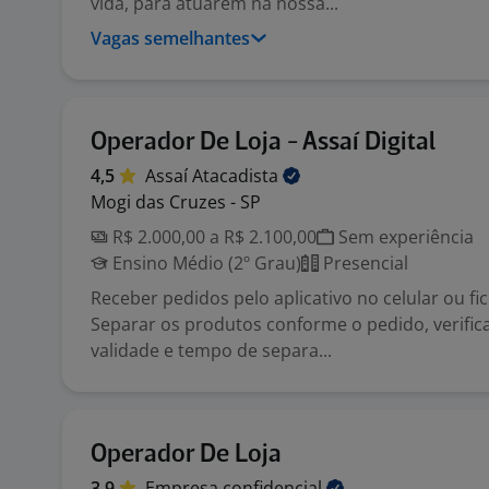
vida, para atuarem na nossa...
Vagas semelhantes
Operador De Loja - Assaí Digital
4,5
Assaí
Atacadista
Mogi das Cruzes - SP
R$ 2.000,00 a R$ 2.100,00
Sem experiência
Ensino Médio (2º Grau)
Presencial
Receber pedidos pelo aplicativo no celular ou f
Separar os produtos conforme o pedido, verific
validade e tempo de separa...
Operador De Loja
3,9
Empresa
confidencial