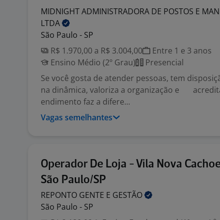
MIDNIGHT ADMINISTRADORA DE POSTOS E MA
LTDA
São Paulo - SP
R$ 1.970,00 a R$ 3.004,00
Entre 1 e 3 anos
Ensino Médio (2º Grau)
Presencial
Se você gosta de atender pessoas, tem disposiç
na dinâmica, valoriza a organização e acredi
endimento faz a difere...
Vagas semelhantes
Operador De Loja - Vila Nova Cachoe
São Paulo/SP
REPONTO GENTE E
GESTÃO
São Paulo - SP