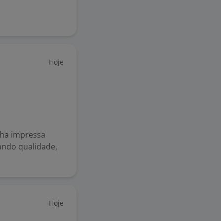
Hoje
icha impressa
ando qualidade,
Hoje