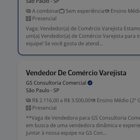
São Paulo - SP
A combinar
Sem experiência
Ensino Médio
Presencial
Vaga: Vendedor(a) de Comércio Varejista Estam
um(a) Vendedor(a) de Comércio Varejista para i
equipe! Se você gosta de atend...
Vendedor De Comércio Varejista
GS Consultoria
Comercial
São Paulo - SP
R$ 2.116,00 a R$ 3.500,00
Ensino Médio (2º 
Presencial
**Vaga de Vendedora para GS Consultoria Come
em busca de uma vendedora dinâmica e experie
juntar à nossa equipe na GS Con...