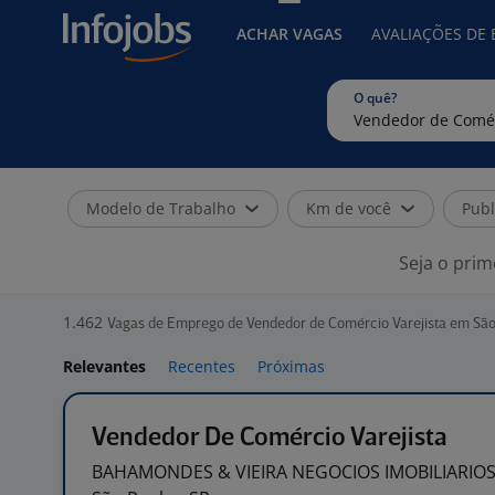
ACHAR VAGAS
AVALIAÇÕES DE
O quê?
Modelo de Trabalho
Km de você
Publ
Seja o prim
1.462
Vagas de Emprego de Vendedor de Comércio Varejista em São
Relevantes
Recentes
Próximas
Vendedor De Comércio Varejista
BAHAMONDES & VIEIRA NEGOCIOS
IMOBILIARIO