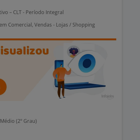
tivo – CLT - Período Integral
em Comercial, Vendas - Lojas / Shopping
 Médio (2º Grau)