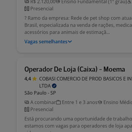
R$ 2.120,00
Ensino Fundamental (1º grau)
Presencial
? Ramo da empresa: Rede de pet shop com atu
Brasil, especializada na venda de rações, medi
acessórios para animais de estimaçã...
Vagas semelhantes
Operador De Loja (Caixa) - Moema
4,4
COBASI COMERCIO DE PROD BASICOS E I
LTDA
São Paulo - SP
A combinar
Entre 1 e 3 anos
Ensino Médio
Presencial
Está procurando uma oportunidade de trabalho?
estamos com vagas para operadores de loja ap