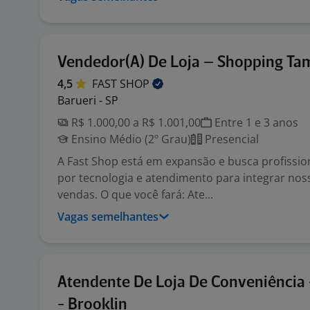
Vendedor(A) De Loja – Shopping Ta
4,5
FAST
SHOP
Barueri - SP
R$ 1.000,00 a R$ 1.001,00
Entre 1 e 3 anos
Ensino Médio (2º Grau)
Presencial
A Fast Shop está em expansão e busca profissi
por tecnologia e atendimento para integrar nos
vendas. O que você fará: Ate...
Vagas semelhantes
Atendente De Loja De Conveniência
- Brooklin