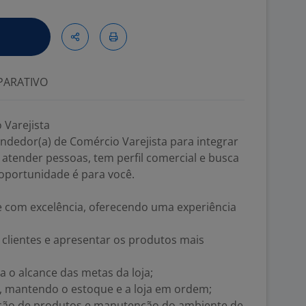
ARATIVO
 Varejista
dedor(a) de Comércio Varejista para integrar
 atender pessoas, tem perfil comercial e busca
 oportunidade é para você.
e com excelência, oferecendo uma experiência
s clientes e apresentar os produtos mais
a o alcance das metas da loja;
, mantendo o estoque e a loja em ordem;
osição de produtos e manutenção do ambiente de