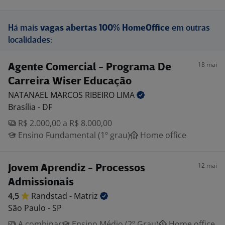
Há mais
vagas abertas 100% HomeOffice
em outras
localidades:
18 mai
Agente Comercial - Programa De
Carreira Wiser Educação
NATANAEL MARCOS RIBEIRO
LIMA
Brasília - DF
R$ 2.000,00 a R$ 8.000,00
Ensino Fundamental (1º grau)
Home office
12 mai
Jovem Aprendiz - Processos
Admissionais
4,5
Randstad -
Matriz
São Paulo - SP
A combinar
Ensino Médio (2º Grau)
Home office