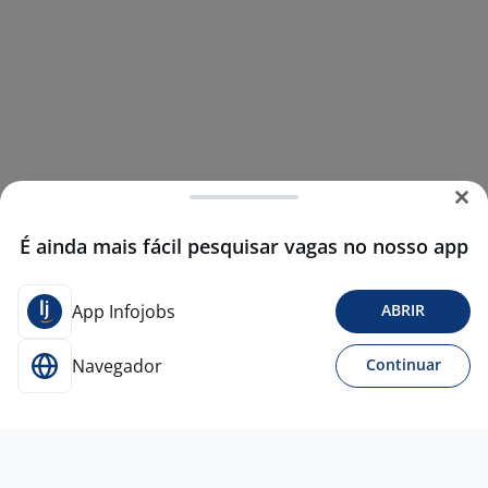
É ainda mais fácil pesquisar vagas no nosso app
App Infojobs
ABRIR
Navegador
Continuar