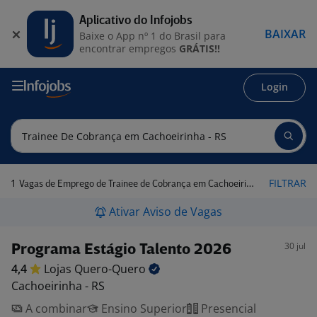
Aplicativo do Infojobs
BAIXAR
Baixe o App nº 1 do Brasil para
encontrar empregos
GRÁTIS!!
Login
1
FILTRAR
Vagas de Emprego de Trainee de Cobrança em Cachoeirinha - RS
Ativar Aviso de Vagas
30 jul
Programa Estágio Talento 2026
4,4
Lojas
Quero-Quero
Cachoeirinha - RS
A combinar
Ensino Superior
Presencial