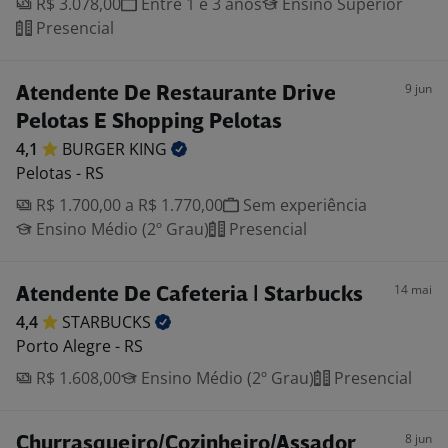
R$ 3.078,00
Entre 1 e 3 anos
Ensino Superior
Presencial
9 jun
Atendente De Restaurante Drive
Pelotas E Shopping Pelotas
4,1
BURGER
KING
Pelotas - RS
R$ 1.700,00 a R$ 1.770,00
Sem experiência
Ensino Médio (2º Grau)
Presencial
14 mai
Atendente De Cafeteria | Starbucks
4,4
STARBUCKS
Porto Alegre - RS
R$ 1.608,00
Ensino Médio (2º Grau)
Presencial
8 jun
Churrasqueiro/Cozinheiro/Assador