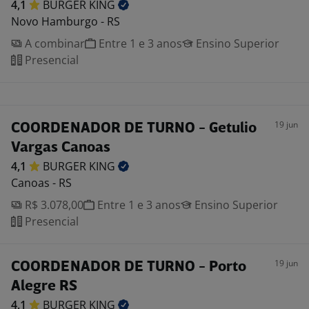
4,1
BURGER
KING
Novo Hamburgo - RS
A combinar
Entre 1 e 3 anos
Ensino Superior
Presencial
19 jun
COORDENADOR DE TURNO - Getulio
Vargas Canoas
4,1
BURGER
KING
Canoas - RS
R$ 3.078,00
Entre 1 e 3 anos
Ensino Superior
Presencial
19 jun
COORDENADOR DE TURNO - Porto
Alegre RS
4,1
BURGER
KING