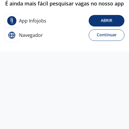
É ainda mais fácil pesquisar vagas no nosso app
App Infojobs
ABRIR
Navegador
Continuar
Para Candidatos
Acesse o site de empregos líder e se candidate a
vagas adequadas ao seu perfil de forma fácil e
rápida.