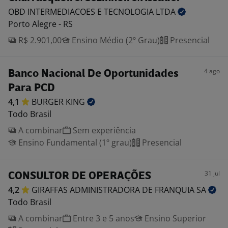
OBD INTERMEDIACOES E TECNOLOGIA
LTDA
Porto Alegre - RS
R$ 2.901,00
Ensino Médio (2º Grau)
Presencial
4 ago
Banco Nacional De Oportunidades
Para PCD
4,1
BURGER
KING
Todo Brasil
A combinar
Sem experiência
Ensino Fundamental (1º grau)
Presencial
31 jul
CONSULTOR DE OPERAÇÕES
4,2
GIRAFFAS ADMINISTRADORA DE FRANQUIA
SA
Todo Brasil
A combinar
Entre 3 e 5 anos
Ensino Superior