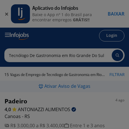
Aplicativo do Infojobs
BAIXAR
Baixe o App nº 1 do Brasil para
encontrar empregos
GRÁTIS!!
Login
15
FILTRAR
Vagas de Emprego de Tecnólogo de Gastronomia em Rio Grande do Sul
Ativar Aviso de Vagas
4 ago
Padeiro
4,0
ANTONIAZZI
ALIMENTOS
Canoas - RS
R$ 3.000,00 a R$ 3.400,00
Entre 1 e 3 anos