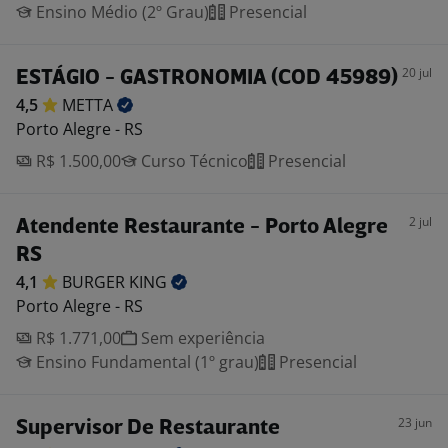
Ensino Médio (2º Grau)
Presencial
20 jul
ESTÁGIO - GASTRONOMIA (COD 45989)
4,5
METTA
Porto Alegre - RS
R$ 1.500,00
Curso Técnico
Presencial
2 jul
Atendente Restaurante - Porto Alegre
RS
4,1
BURGER
KING
Porto Alegre - RS
R$ 1.771,00
Sem experiência
Ensino Fundamental (1º grau)
Presencial
23 jun
Supervisor De Restaurante