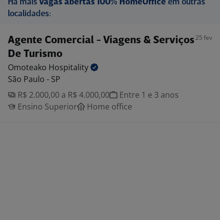
Há mais
vagas abertas 100% HomeOffice
em outras
localidades:
25 fev
Agente Comercial - Viagens & Serviços
De Turismo
Omoteako
Hospitality
São Paulo - SP
R$ 2.000,00 a R$ 4.000,00
Entre 1 e 3 anos
Ensino Superior
Home office