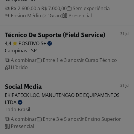
R$ 2.600,00 a R$ 7.000,00
Sem experiência
Ensino Médio (2º Grau)
Presencial
31 jul
Técnico De Suporte (Field Service)
4,4
POSITIVO
S+
Campinas - SP
A combinar
Entre 1 e 3 anos
Curso Técnico
Híbrido
31 jul
Social Media
EKIPATECK LOC. MANUTENCAO DE EQUIPAMENTOS
LTDA
Todo Brasil
A combinar
Entre 3 e 5 anos
Ensino Superior
Presencial