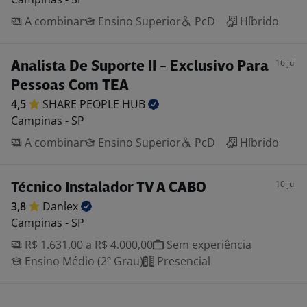
A combinar
Ensino Superior
PcD
Híbrido
16 jul
Analista De Suporte II - Exclusivo Para
Pessoas Com TEA
4,5
SHARE PEOPLE
HUB
Campinas - SP
A combinar
Ensino Superior
PcD
Híbrido
10 jul
Técnico Instalador TV A CABO
3,8
Danlex
Campinas - SP
R$ 1.631,00 a R$ 4.000,00
Sem experiência
Ensino Médio (2º Grau)
Presencial