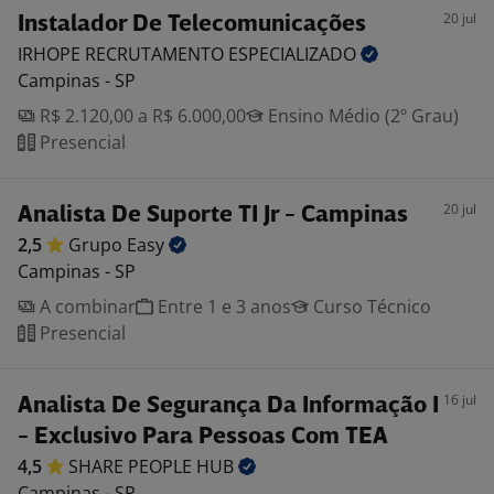
20 jul
Instalador De Telecomunicações
IRHOPE RECRUTAMENTO
ESPECIALIZADO
Campinas - SP
R$ 2.120,00 a R$ 6.000,00
Ensino Médio (2º Grau)
Presencial
20 jul
Analista De Suporte TI Jr - Campinas
2,5
Grupo
Easy
Campinas - SP
A combinar
Entre 1 e 3 anos
Curso Técnico
Presencial
16 jul
Analista De Segurança Da Informação I
- Exclusivo Para Pessoas Com TEA
4,5
SHARE PEOPLE
HUB
Campinas - SP