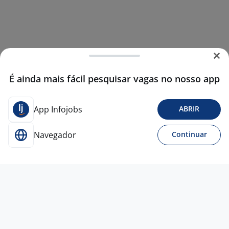
É ainda mais fácil pesquisar vagas no nosso app
App Infojobs
ABRIR
Navegador
Continuar
22 jul
Tecnico De Implantação - Instalar E