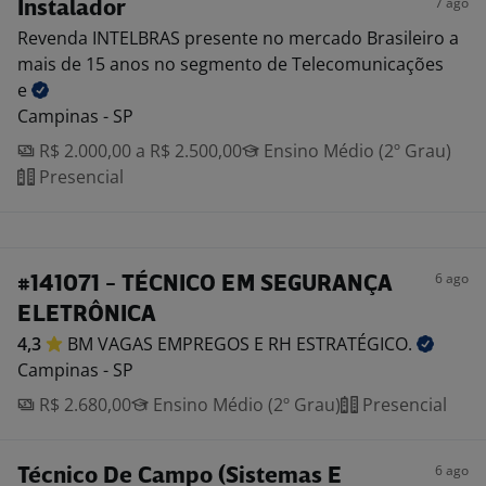
7 ago
Instalador
Revenda INTELBRAS presente no mercado Brasileiro a
mais de 15 anos no segmento de Telecomunicações
e
Campinas - SP
R$ 2.000,00 a R$ 2.500,00
Ensino Médio (2º Grau)
Presencial
6 ago
#141071 - TÉCNICO EM SEGURANÇA
ELETRÔNICA
4,3
BM VAGAS EMPREGOS E RH
ESTRATÉGICO.
Campinas - SP
R$ 2.680,00
Ensino Médio (2º Grau)
Presencial
6 ago
Técnico De Campo (Sistemas E