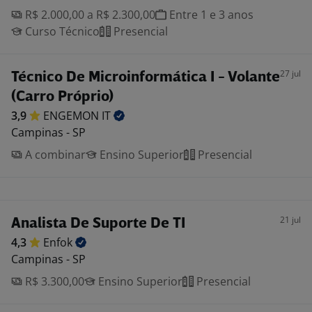
R$ 2.000,00 a R$ 2.300,00
Entre 1 e 3 anos
Curso Técnico
Presencial
27 jul
Técnico De Microinformática I - Volante
(Carro Próprio)
3,9
ENGEMON
IT
Campinas - SP
A combinar
Ensino Superior
Presencial
21 jul
Analista De Suporte De TI
4,3
Enfok
Campinas - SP
R$ 3.300,00
Ensino Superior
Presencial