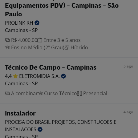
Equipamentos PDV) - Campinas - São
Paulo
PROLINK
RH
Campinas - SP
R$ 4.000,00
Entre 3 e 5 anos
Ensino Médio (2º Grau)
Híbrido
5 ago
Técnico De Campo - Campinas
4,4
ELETROMIDIA
S.A.
Campinas - SP
A combinar
Curso Técnico
Presencial
4 ago
Instalador
PROCISA DO BRASIL PROJETOS, CONSTRUCOES E
INSTALACOES
Campinas - SP