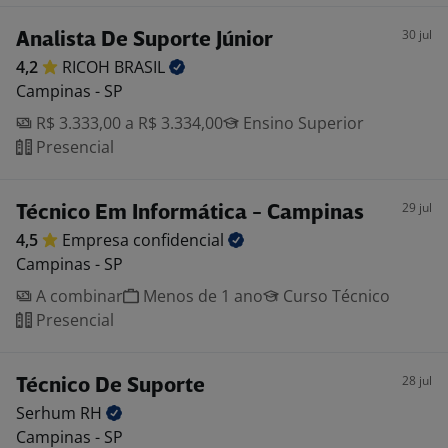
30 jul
Analista De Suporte Júnior
4,2
RICOH
BRASIL
Campinas - SP
R$ 3.333,00 a R$ 3.334,00
Ensino Superior
Presencial
29 jul
Técnico Em Informática - Campinas
4,5
Empresa
confidencial
Campinas - SP
A combinar
Menos de 1 ano
Curso Técnico
Presencial
28 jul
Técnico De Suporte
Serhum
RH
Campinas - SP