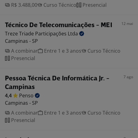
R$ 3.488,00
Curso Técnico
Presencial
12 mai
Técnico De Telecomunicações - MEI
Treze Triade Participações
Ltda
Campinas - SP
A combinar
Entre 1 e 3 anos
Curso Técnico
Presencial
7 ago
Pessoa Técnica De Informática Jr. -
Campinas
4,4
Penso
Campinas - SP
A combinar
Entre 1 e 3 anos
Curso Técnico
Presencial