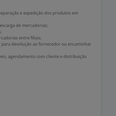
eparação e expedição dos produtos em
 descarga de mercadorias;
;
adorias entre filiais;
to para devolução ao fornecedor ou encaminhar
is, agendamento com cliente e distribuição