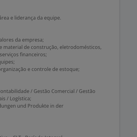
área e liderança da equipe.
valores da empresa;
material de construção, eletrodomésticos,
serviços financeiros;
quipes;
organização e controle de estoque;
ontabilidade / Gestão Comercial / Gestão
s / Logística;
dungen und Produkte in der