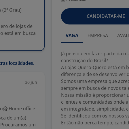
 (2º Grau)
CANDIDATAR-ME
ero de lojas de
ro está em busca
VAGA
EMPRESA
AVAL
Já pensou em fazer parte da m
construção do Brasil?
ras localidades:
A Lojas Quero-Quero está em b
diferença e de se desenvolver d
Somos uma empresa que acredit
30 jun
sempre em busca de novos tale
Nossa missão é proporcionar 
clientes e comunidades onde 
co
Home office
em integridade, simplicidade, c
Se identificou com os nossos v
sca de um(a)
Então não perca tempo, candida
e. Procuramos um