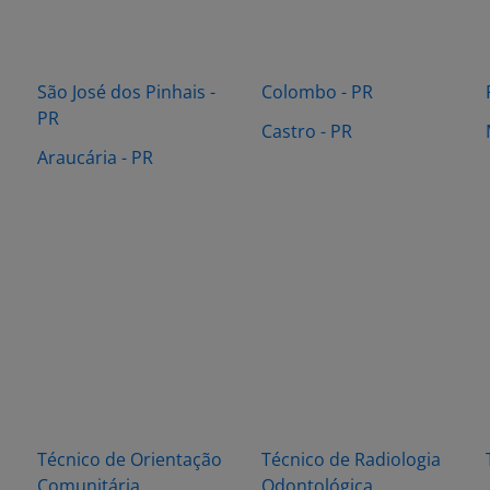
São José dos Pinhais -
Colombo - PR
PR
Castro - PR
Araucária - PR
Técnico de Orientação
Técnico de Radiologia
Comunitária
Odontológica