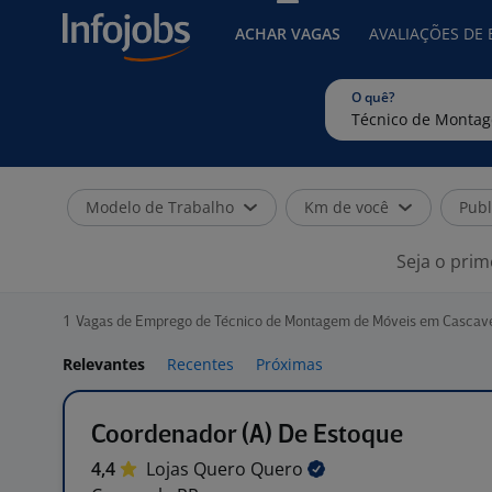
ACHAR VAGAS
AVALIAÇÕES DE
O quê?
Modelo de Trabalho
Km de você
Publ
Seja o prim
1
Vagas de Emprego de Técnico de Montagem de Móveis em Cascave
Relevantes
Recentes
Próximas
Coordenador (A) De Estoque
4,4
Lojas Quero
Quero