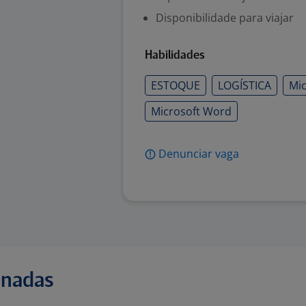
Disponibilidade para viajar
Habilidades
ESTOQUE
LOGÍSTICA
Mic
Microsoft Word
Denunciar vaga
onadas