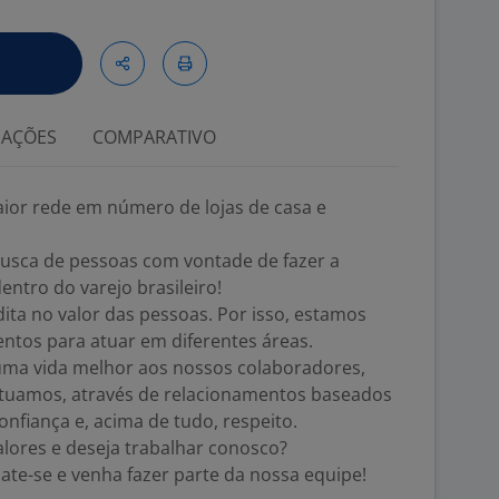
IAÇÕES
COMPARATIVO
aior rede em número de lojas de casa e
usca de pessoas com vontade de fazer a
entro do varejo brasileiro!
a no valor das pessoas. Por isso, estamos
ntos para atuar em diferentes áreas.
uma vida melhor aos nossos colaboradores,
atuamos, através de relacionamentos baseados
onfiança e, acima de tudo, respeito.
alores e deseja trabalhar conosco?
te-se e venha fazer parte da nossa equipe!