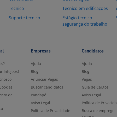
Tecnico
Tecnico em edificações
Suporte tecnico
Estágio tecnico
segurança do trabalho
nal
Empresas
Candidatos
os?
Ajuda
Ajuda
r Infojobs?
Blog
Blog
onosco
Anunciar Vagas
Vagas
 Cookies
Buscar candidatos
Guia de Cargos
ento de
Pandapé
Aviso Legal
Aviso Legal
Política de Privacid
co
Política de Privacidade
Busca de emprego
segura