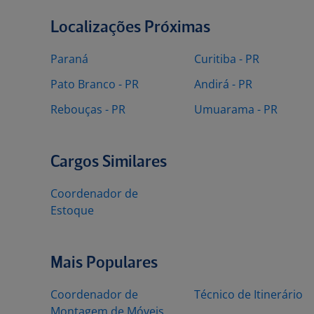
Localizações Próximas
Paraná
Curitiba - PR
Pato Branco - PR
Andirá - PR
Rebouças - PR
Umuarama - PR
Cargos Similares
Coordenador de
Estoque
Mais Populares
Coordenador de
Técnico de Itinerário
Montagem de Móveis