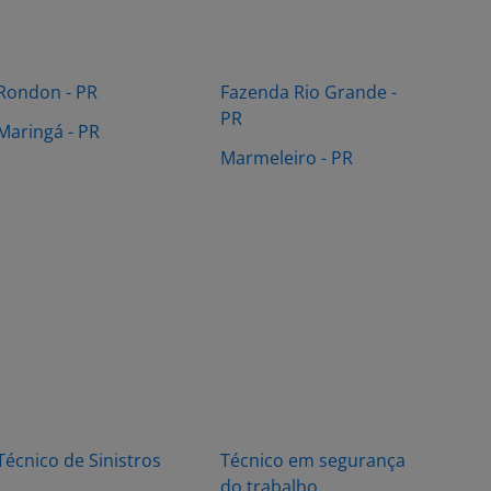
Rondon - PR
Fazenda Rio Grande -
PR
Maringá - PR
Marmeleiro - PR
Técnico de Sinistros
Técnico em segurança
do trabalho