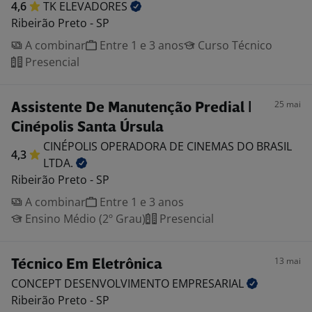
4,6
TK
ELEVADORES
Ribeirão Preto - SP
A combinar
Entre 1 e 3 anos
Curso Técnico
Presencial
25 mai
Assistente De Manutenção Predial |
Cinépolis Santa Úrsula
CINÉPOLIS OPERADORA DE CINEMAS DO BRASIL
4,3
LTDA.
Ribeirão Preto - SP
A combinar
Entre 1 e 3 anos
Ensino Médio (2º Grau)
Presencial
13 mai
Técnico Em Eletrônica
CONCEPT DESENVOLVIMENTO
EMPRESARIAL
Ribeirão Preto - SP