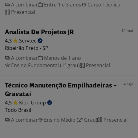
A combinar
Entre 1 e 3 anos
Curso Técnico
Presencial
12 mai
Analista De Projetos JR
4,3
Servtec
Ribeirão Preto - SP
A combinar
Menos de 1 ano
Ensino Fundamental (1º grau)
Presencial
4 ago
Técnico Manutenção Empilhadeiras -
Gravataí
4,5
Kion
Group
Todo Brasil
A combinar
Ensino Médio (2º Grau)
Presencial