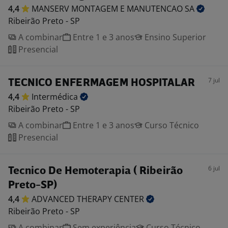
4,4
MANSERV MONTAGEM E MANUTENCAO
SA
Ribeirão Preto - SP
A combinar
Entre 1 e 3 anos
Ensino Superior
Presencial
7 jul
TECNICO ENFERMAGEM HOSPITALAR
4,4
Intermédica
Ribeirão Preto - SP
A combinar
Entre 1 e 3 anos
Curso Técnico
Presencial
6 jul
Tecnico De Hemoterapia ( Ribeirão
Preto-SP)
4,4
ADVANCED THERAPY
CENTER
Ribeirão Preto - SP
A combinar
Sem experiência
Curso Técnico