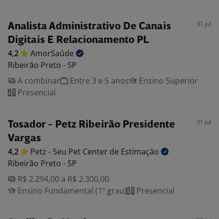
31 jul
Analista Administrativo De Canais
Digitais E Relacionamento PL
4,2
AmorSaúde
Ribeirão Preto - SP
A combinar
Entre 3 e 5 anos
Ensino Superior
Presencial
31 jul
Tosador - Petz Ribeirão Presidente
Vargas
4,2
Petz - Seu Pet Center de
Estimação
Ribeirão Preto - SP
R$ 2.294,00 a R$ 2.300,00
Ensino Fundamental (1º grau)
Presencial