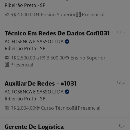
Ribeirão Preto - SP
R$ 4.000,00
Ensino Superior
Presencial
13 jul
Técnico Em Redes De Dados Cod1031
AC FOSENCA E SASSO
LTDA
Ribeirão Preto - SP
R$ 2.500,00 a R$ 3.500,00
Ensino Superior
Presencial
13 jul
Auxiliar De Redes - #1031
AC FOSENCA E SASSO
LTDA
Ribeirão Preto - SP
R$ 2.004,00
Curso Técnico
Presencial
8 jul
Gerente De Logística