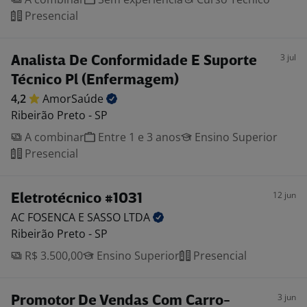
Presencial
3 jul
Analista De Conformidade E Suporte
Técnico Pl (Enfermagem)
4,2
AmorSaúde
Ribeirão Preto - SP
A combinar
Entre 1 e 3 anos
Ensino Superior
Presencial
12 jun
Eletrotécnico #1031
AC FOSENCA E SASSO
LTDA
Ribeirão Preto - SP
R$ 3.500,00
Ensino Superior
Presencial
3 jun
Promotor De Vendas Com Carro-