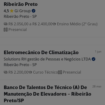
Ribeirão Preto
4,5
Gi
Group
Ribeirão Preto - SP
R$ 2.056,00 a R$ 2.400,00
Ensino Médio (2º Grau)
Presencial
1 jun
Eletromecânico De Climatização
Solutions RH gestão de Pessoas e Negócios
LTDA
Ribeirão Preto - SP
R$ 2.200,00
Curso Técnico
Presencial
28 mai
Banco De Talentos De Técnico (A) De
Manutenção De Elevadores - Ribeirão
Preto/SP