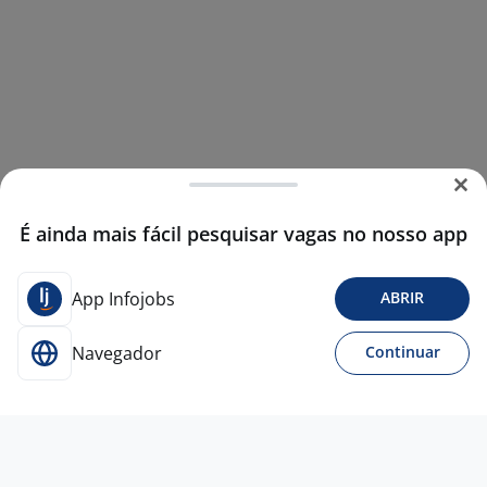
É ainda mais fácil pesquisar vagas no nosso app
App Infojobs
ABRIR
Navegador
Continuar