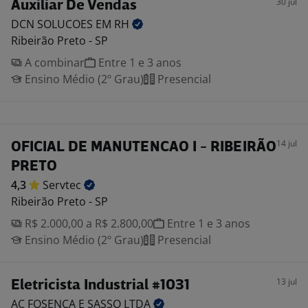
30 jul
Auxiliar De Vendas
DCN SOLUCOES EM
RH
Ribeirão Preto - SP
A combinar
Entre 1 e 3 anos
Ensino Médio (2º Grau)
Presencial
14 jul
OFICIAL DE MANUTENCAO I - RIBEIRÃO
PRETO
4,3
Servtec
Ribeirão Preto - SP
R$ 2.000,00 a R$ 2.800,00
Entre 1 e 3 anos
Ensino Médio (2º Grau)
Presencial
13 jul
Eletricista Industrial #1031
AC FOSENCA E SASSO
LTDA