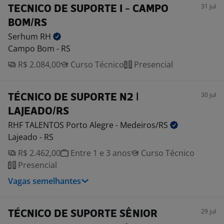
31 jul
TECNICO DE SUPORTE I - CAMPO
BOM/RS
Serhum
RH
Campo Bom - RS
R$ 2.084,00
Curso Técnico
Presencial
30 jul
TÉCNICO DE SUPORTE N2 |
LAJEADO/RS
RHF TALENTOS Porto Alegre -
Medeiros/RS
Lajeado - RS
R$ 2.462,00
Entre 1 e 3 anos
Curso Técnico
Presencial
Vagas semelhantes
29 jul
TÉCNICO DE SUPORTE SÊNIOR