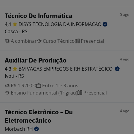
5 ago
Técnico De Informática
4,1
DISYS TECNOLOGIA DA
INFORMACAO
Casca - RS
A combinar
Curso Técnico
Presencial
4 ago
Auxiliar De Produção
4,3
BM VAGAS EMPREGOS E RH
ESTRATÉGICO.
Ivoti - RS
R$ 1.920,00
Entre 1 e 3 anos
Ensino Fundamental (1º grau)
Presencial
4 ago
Técnico Eletrônico - Ou
Eletromecânico
Morbach
RH