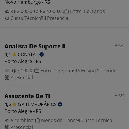
Novo Hamburgo - RS
R$ 2.000,00 a R$ 4.000,00
Entre 1 e 3 anos
Curso Técnico
Presencial
4 ago
Analista De Suporte II
4,1
CONSTAT
Porto Alegre - RS
R$ 3.190,00
Entre 1 e 3 anos
Ensino Superior
Presencial
4 ago
Assistente De TI
4,5
GP
TEMPORÁRIOS
Porto Alegre - RS
A combinar
Menos de 1 ano
Curso Técnico
Presencial