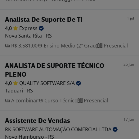
1 jul
Analista De Suporte De TI
4,0
Express
Nova Santa Rita - RS
R$ 3.581,00
Ensino Médio (2º Grau)
Presencial
25 jun
ANALISTA DE SUPORTE TÉCNICO
PLENO
4,0
QUALITY SOFTWARE
S/A
Taquari - RS
A combinar
Curso Técnico
Presencial
17 jun
Assistente De Vendas
RK SOFTWARE AUTOMAÇÃO COMERCIAL
LTDA
Novo Hamburgo - RS