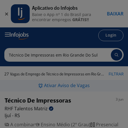
Aplicativo do Infojobs
BAIXAR
Baixe o App nº 1 do Brasil para
encontrar empregos
GRÁTIS!!
Login
27
FILTRAR
Vagas de Emprego de Técnico de Impressoras em Rio Grande do Sul
Ativar Aviso de Vagas
3 jun
Técnico De Impressoras
RHF Talentos
Matriz
Ijuí - RS
A combinar
Ensino Médio (2º Grau)
Presencial