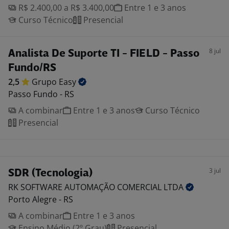
R$ 2.400,00 a R$ 3.400,00
Entre 1 e 3 anos
Curso Técnico
Presencial
8 jul
Analista De Suporte TI - FIELD - Passo
Fundo/RS
2,5
Grupo
Easy
Passo Fundo - RS
A combinar
Entre 1 e 3 anos
Curso Técnico
Presencial
3 jul
SDR (Tecnologia)
RK SOFTWARE AUTOMAÇÃO COMERCIAL
LTDA
Porto Alegre - RS
A combinar
Entre 1 e 3 anos
Ensino Médio (2º Grau)
Presencial