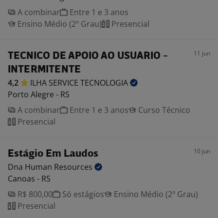
A combinar
Entre 1 e 3 anos
Ensino Médio (2º Grau)
Presencial
11 jun
TECNICO DE APOIO AO USUARIO -
INTERMITENTE
4,2
ILHA SERVICE
TECNOLOGIA
Porto Alegre - RS
A combinar
Entre 1 e 3 anos
Curso Técnico
Presencial
10 jun
Estágio Em Laudos
Dna Human
Resources
Canoas - RS
R$ 800,00
Só estágios
Ensino Médio (2º Grau)
Presencial