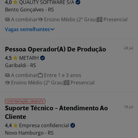
4,0
QUALITY SOFTWARE
S/A
Bento Gonçalves - RS
A combinar
Ensino Médio (2º Grau)
Presencial
Vagas semelhantes
24 jul
Pessoa Operador(A) De Produção
4,5
METARH
Garibaldi - RS
A combinar
Entre 1 e 3 anos
Ensino Médio (2º Grau)
Presencial
CONTRATAÇÃO URGENTE
16 jul
Suporte Técnico - Atendimento Ao
Cliente
4,4
Empresa
confidencial
Novo Hamburgo - RS