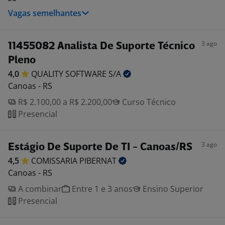
Vagas semelhantes
3 ago
11455082 Analista De Suporte Técnico
Pleno
4,0
QUALITY SOFTWARE
S/A
Canoas - RS
R$ 2.100,00 a R$ 2.200,00
Curso Técnico
Presencial
3 ago
Estágio De Suporte De TI - Canoas/RS
4,5
COMISSARIA
PIBERNAT
Canoas - RS
A combinar
Entre 1 e 3 anos
Ensino Superior
Presencial