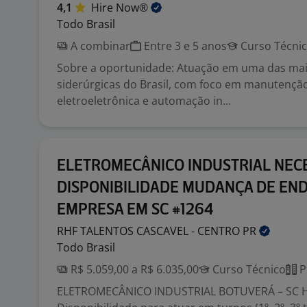
4,1
Hire
Now®
Todo Brasil
A combinar
Entre 3 e 5 anos
Curso Técni
Sobre a oportunidade: Atuação em uma das mai
siderúrgicas do Brasil, com foco em manutenção
eletroeletrônica e automação in...
ELETROMECÂNICO INDUSTRIAL NEC
DISPONIBILIDADE MUDANÇA DE EN
EMPRESA EM SC #1264
RHF TALENTOS CASCAVEL - CENTRO
PR
Todo Brasil
R$ 5.059,00 a R$ 6.035,00
Curso Técnico
P
ELETROMECÂNICO INDUSTRIAL BOTUVERÁ – SC H