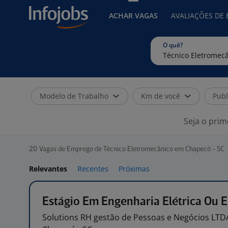
ACHAR VAGAS
AVALIAÇÕES DE
O quê?
Modelo de Trabalho
Km de você
Publ
Seja o prim
20
Vagas de Emprego de Técnico Eletromecânico em Chapecó - SC
Relevantes
Recentes
Próximas
Estágio Em Engenharia Elétrica Ou E
Solutions RH gestão de Pessoas e Negócios
LTD