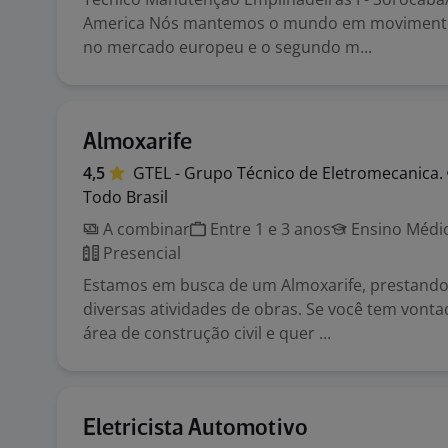
America Nós mantemos o mundo em movimento
no mercado europeu e o segundo m...
Almoxarife
4,5
GTEL - Grupo Técnico de
Eletromecanica.
Todo Brasil
A combinar
Entre 1 e 3 anos
Ensino Médio
Presencial
Estamos em busca de um Almoxarife, prestand
diversas atividades de obras. Se você tem vonta
área de construção civil e quer ...
Eletricista Automotivo