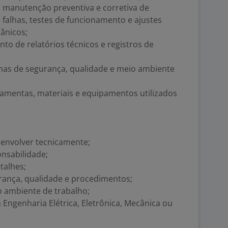
: manutenção preventiva e corretiva de
 falhas, testes de funcionamento e ajustes
ânicos;
to de relatórios técnicos e registros de
mas de segurança, qualidade e meio ambiente
ramentas, materiais e equipamentos utilizados
senvolver tecnicamente;
onsabilidade;
talhes;
nça, qualidade e procedimentos;
no ambiente de trabalho;
Engenharia Elétrica, Eletrônica, Mecânica ou