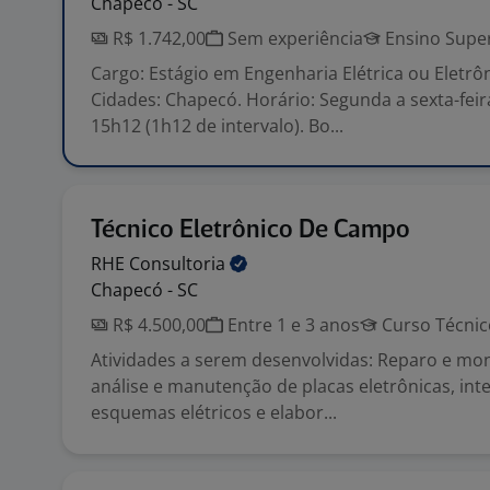
Chapecó - SC
R$ 1.742,00
Sem experiência
Ensino Super
Cargo: Estágio em Engenharia Elétrica ou Eletrôn
Cidades: Chapecó. Horário: Segunda a sexta-feir
15h12 (1h12 de intervalo). Bo...
Técnico Eletrônico De Campo
RHE
Consultoria
Chapecó - SC
R$ 4.500,00
Entre 1 e 3 anos
Curso Técnic
Atividades a serem desenvolvidas: Reparo e mon
análise e manutenção de placas eletrônicas, int
esquemas elétricos e elabor...