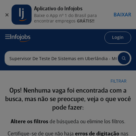
Aplicativo do Infojobs
BAIXAR
Baixe o App nº 1 do Brasil para
encontrar empregos
GRÁTIS!!
Login
FILTRAR
Ops! Nenhuma vaga foi encontrada com a
busca, mas não se preocupe, veja o que você
pode fazer:
Altere os filtros
de búsqueda ou elimine los filtros.
Certifique-se de que não haja
erros de digitação
nas