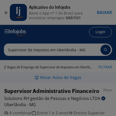
Aplicativo do Infojobs
BAIXAR
Baixe o App nº 1 do Brasil para
encontrar empregos
GRÁTIS!!
Login
2
FILTRAR
Vagas de Emprego de Supervisor de Impostos em Uberlândia - MG
Ativar Aviso de Vagas
29 jun
Supervisor Administrativo Financeiro
Solutions RH gestão de Pessoas e Negócios
LTDA
Uberlândia - MG
A combinar
Entre 1 e 3 anos
Ensino Superior