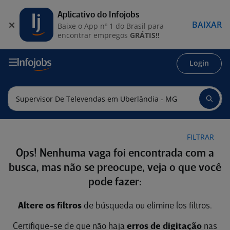
Aplicativo do Infojobs
BAIXAR
Baixe o App nº 1 do Brasil para
encontrar empregos
GRÁTIS!!
Login
FILTRAR
Ops! Nenhuma vaga foi encontrada com a
busca, mas não se preocupe, veja o que você
pode fazer:
Altere os filtros
de búsqueda ou elimine los filtros.
Certifique-se de que não haja
erros de digitação
nas