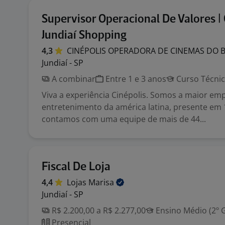
Supervisor Operacional De Valores | 
Jundiaí Shopping
4,3
CINÉPOLIS OPERADORA DE CINEMAS DO 
Jundiaí - SP
A combinar
Entre 1 e 3 anos
Curso Técni
Viva a experiência Cinépolis. Somos a maior em
entretenimento da américa latina, presente em 
contamos com uma equipe de mais de 44...
Fiscal De Loja
4,4
Lojas
Marisa
Jundiaí - SP
R$ 2.200,00 a R$ 2.277,00
Ensino Médio (2º 
Presencial