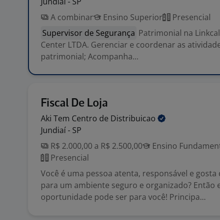
Jundiaí - SP
A combinar
Ensino Superior
Presencial
Supervisor de Segurança
Patrimonial na Linkcall
Center LTDA. Gerenciar e coordenar as atividad
patrimonial; Acompanha...
Fiscal De Loja
Aki Tem Centro de
Distribuicao
Jundiaí - SP
R$ 2.000,00 a R$ 2.500,00
Ensino Fundamenta
Presencial
Você é uma pessoa atenta, responsável e gosta 
para um ambiente seguro e organizado? Então 
oportunidade pode ser para você! Principa...