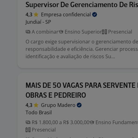
Supervisor De Gerenciamento De Ri
4,3
Empresa
confidencial
Jundiaí - SP
A combinar
Ensino Superior
Presencial
O cargo exige supervisionar o gerenciamento de
responsabilidade e eficiência. Gerenciar proces
identificação e avaliação de riscos Su...
MAIS DE 50 VAGAS PARA SERVENTE
OBRAS E PEDREIRO
4,3
Grupo
Madero
Todo Brasil
R$ 1.800,00 a R$ 3.000,00
Ensino Fundamenta
Presencial