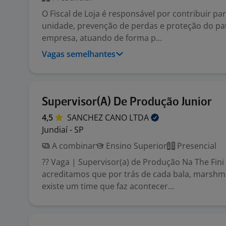
O Fiscal de Loja é responsável por contribuir pa
unidade, prevenção de perdas e proteção do pa
empresa, atuando de forma p...
Vagas semelhantes
Supervisor(A) De Produção Junior
4,5
SANCHEZ CANO
LTDA
Jundiaí - SP
A combinar
Ensino Superior
Presencial
?? Vaga | Supervisor(a) de Produção Na The Fin
acreditamos que por trás de cada bala, marshma
existe um time que faz acontecer...