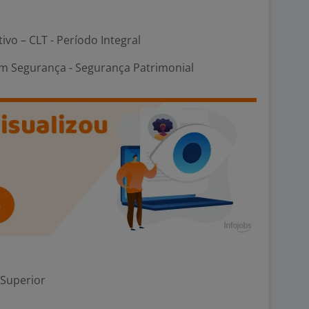
tivo – CLT - Período Integral
m Segurança - Segurança Patrimonial
 Superior