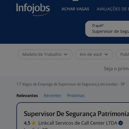
ACHAR VAGAS
AVALIAÇÕES DE
O quê?
Modelo de Trabalho
Km de você
Publ
Seja o prim
17
Vagas de Emprego de Supervisor de Segurança em Jundiaí - SP
Relevantes
Recentes
Próximas
Supervisor De Segurança Patrimonia
4,5
Linkcall Servicos de Call Center
LTDA