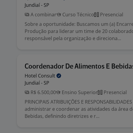
Jundiaí - SP
A combinar
Curso Técnico
Presencial
Sobre a oportunidade: Buscamos um (a) Encarr
Produção para liderar um time de 20 colaborad
responsável pela organização e direciona...
Coordenador De Alimentos E Bebida
Hotel
Consult
Jundiaí - SP
R$ 6.500,00
Ensino Superior
Presencial
PRINCIPAIS ATRIBUIÇÕES E RESPONSABILIDADES •
administrar e coordenar as atividades da área d
Bebidas, definindo diretrizes e r...