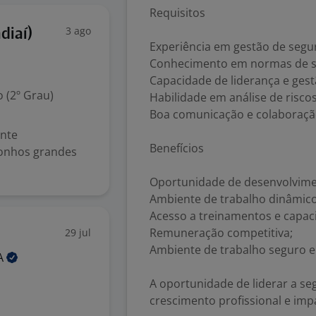
Requisitos
3 ago
diaí)
Experiência em gestão de segu
Conhecimento em normas de s
Capacidade de liderança e gest
 (2º Grau)
Habilidade em análise de riscos
Boa comunicação e colaboraçã
ante
Benefícios
sonhos grandes
Oportunidade de desenvolvimen
Ambiente de trabalho dinâmico
Acesso a treinamentos e capac
Remuneração competitiva;
29 jul
Ambiente de trabalho seguro e 
A
A oportunidade de liderar a s
crescimento profissional e imp