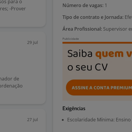
sos para o
Número de vagas:
1
es; -Prover
Tipo de contrato e Jornada:
Efe
Área Profissional:
Supervisor e
29 jul
nador de
oordenação
Exigências
Escolaridade Mínima: Ensino
27 jul