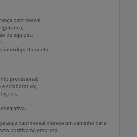
rança patrimonial;
egurança;
ão de equipes;
;
o interdepartamental.
to profissional;
 e colaborativo;
itações;
engajativo.
egurança patrimonial oferece um caminho para
acto positivo na empresa.