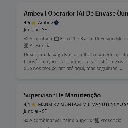
Ambev | Operador (A) De Envase (Jun
4,6
Ambev
Jundiaí - SP
A combinar
Entre 1 e 3 anos
Ensino Médio
Presencial
Descrição da vaga Nossa cultura está em const
transformação. Honramos nossa história e os 
que nos trouxeram até aqui, mas seguimos ...
Supervisor De Manutenção
4,4
MANSERV MONTAGEM E MANUTENCAO
S
Jundiaí - SP
A combinar
Ensino Superior
Presencial