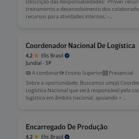
Descrição das Responsabilidades: -Prover recur
treinamento e desenvolvimento dos colaborador
recursos para atividades internas; -...
Coordenador Nacional De Logística
4,2
Elis
Brasil
Jundiaí - SP
A combinar
Ensino Superior
Presencial
Sobre a oportunidade: Buscamos um(a) Coorde
Logística Nacional que será responsável pela c
logística em âmbito nacional, apoiando + ...
Encarregado De Produção
4,2
Elis
Brasil