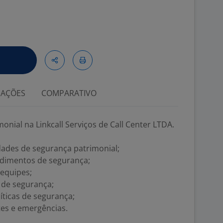
IAÇÕES
COMPARATIVO
nial na Linkcall Serviços de Call Center LTDA.
dades de segurança patrimonial;
edimentos de segurança;
equipes;
s de segurança;
íticas de segurança;
tes e emergências.