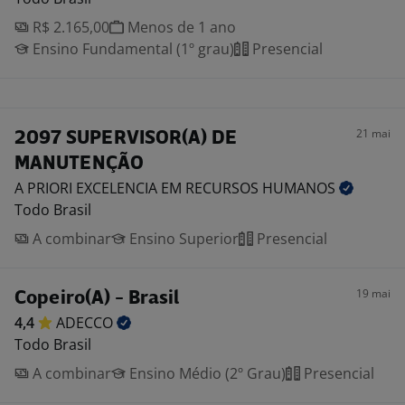
R$ 2.165,00
Menos de 1 ano
Ensino Fundamental (1º grau)
Presencial
21 mai
2097 SUPERVISOR(A) DE
MANUTENÇÃO
A PRIORI EXCELENCIA EM RECURSOS
HUMANOS
Todo Brasil
A combinar
Ensino Superior
Presencial
19 mai
Copeiro(A) - Brasil
4,4
ADECCO
Todo Brasil
A combinar
Ensino Médio (2º Grau)
Presencial