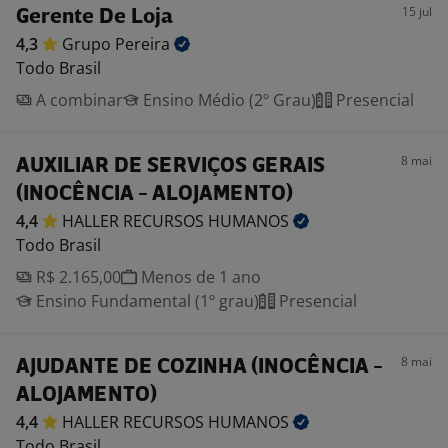
15 jul
Gerente De Loja
4,3
Grupo
Pereira
Todo Brasil
A combinar
Ensino Médio (2º Grau)
Presencial
8 mai
AUXILIAR DE SERVIÇOS GERAIS
(INOCÊNCIA - ALOJAMENTO)
4,4
HALLER RECURSOS
HUMANOS
Todo Brasil
R$ 2.165,00
Menos de 1 ano
Ensino Fundamental (1º grau)
Presencial
8 mai
AJUDANTE DE COZINHA (INOCÊNCIA -
ALOJAMENTO)
4,4
HALLER RECURSOS
HUMANOS
Todo Brasil