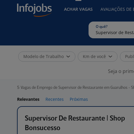
ACHAR VAGAS
AVALIAÇÕES DE
O quê?
Modelo de Trabalho
Km de você
Publ
Seja o prim
5
Vagas de Emprego de Supervisor de Restaurante em Guarulhos - S
Relevantes
Recentes
Próximas
Supervisor De Restaurante | Shop
Bonsucesso