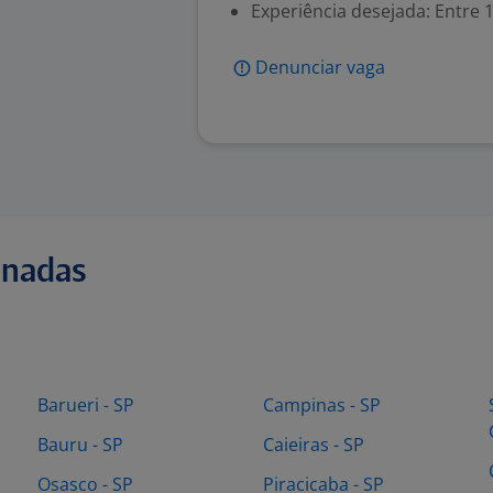
Experiência desejada: Entre 1
Denunciar vaga
onadas
Barueri - SP
Campinas - SP
Bauru - SP
Caieiras - SP
Osasco - SP
Piracicaba - SP