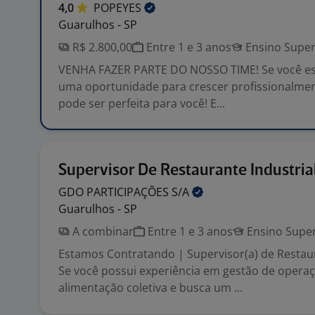
4,0
POPEYES
Guarulhos - SP
R$ 2.800,00
Entre 1 e 3 anos
Ensino Super
VENHA FAZER PARTE DO NOSSO TIME! Se você es
uma oportunidade para crescer profissionalmen
pode ser perfeita para você! E...
Supervisor De Restaurante Industria
GDO PARTICIPAÇÕES
S/A
Guarulhos - SP
A combinar
Entre 1 e 3 anos
Ensino Super
Estamos Contratando | Supervisor(a) de Restaur
Se você possui experiência em gestão de opera
alimentação coletiva e busca um ...