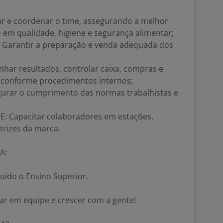
r e coordenar o time, assegurando a melhor
o em qualidade, higiene e segurança alimentar;
Garantir a preparação e venda adequada dos
ar resultados, controlar caixa, compras e
 conforme procedimentos internos;
rar o cumprimento das normas trabalhistas e
 Capacitar colaboradores em estações,
trizes da marca.
A:
luído o Ensino Superior.
ar em equipe e crescer com a gente!