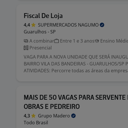
Fiscal De Loja
4,4
SUPERMERCADOS
NAGUMO
Guarulhos - SP
A combinar
Entre 1 e 3 anos
Ensino Médio
Presencial
VAGA PARA A NOVA UNIDADE QUE SERÁ INAUG
BAIRRO VILA DAS BANDEIRAS - GUARULHOS/SP P
ATIVIDADES: Percorre todas as áreas da empresa,
MAIS DE 50 VAGAS PARA SERVENTE
OBRAS E PEDREIRO
4,3
Grupo
Madero
Todo Brasil