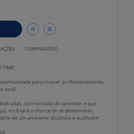
IAÇÕES
COMPARATIVO
 TIME!
oportunidade para crescer profissionalmente,
a você!
edicadas, com vontade de aprender e que
ui, você terá a chance de se desenvolver,
 parte de um ambiente dinâmico e acolhedor.
UI: