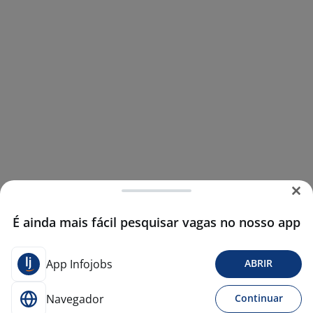
É ainda mais fácil pesquisar vagas no nosso app
App Infojobs
ABRIR
Navegador
Continuar