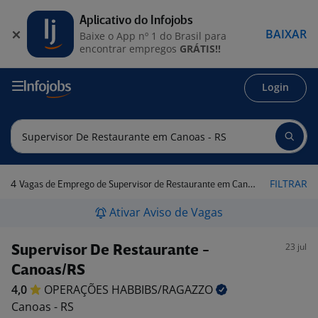
Aplicativo do Infojobs
BAIXAR
Baixe o App nº 1 do Brasil para
encontrar empregos
GRÁTIS!!
Login
4
FILTRAR
Vagas de Emprego de Supervisor de Restaurante em Canoas - RS
Ativar Aviso de Vagas
23 jul
Supervisor De Restaurante -
Canoas/RS
4,0
OPERAÇÕES
HABBIBS/RAGAZZO
Canoas - RS