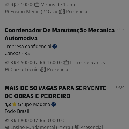
R$ 2.100,00
Menos de 1 ano
Ensino Médio (2º Grau)
Presencial
30 jul
Coordenador De Manutenção Mecanica
Automotiva
Empresa
confidencial
Canoas - RS
R$ 4.500,00 a R$ 4.600,00
Entre 3 e 5 anos
Curso Técnico
Presencial
1 ago
MAIS DE 50 VAGAS PARA SERVENTE
DE OBRAS E PEDREIRO
4,3
Grupo
Madero
Todo Brasil
R$ 1.800,00 a R$ 3.000,00
Ensino Fundamental (1º grau)
Presencial