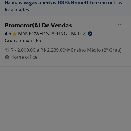
Há mais
vagas abertas 100% HomeOffice
em outras
localidades:
29 jul
Promotor(A) De Vendas
4,5
MANPOWER STAFFING.
(Matriz)
Guarapuava - PR
R$ 2.000,00 a R$ 2.239,00
Ensino Médio (2º Grau)
Home office