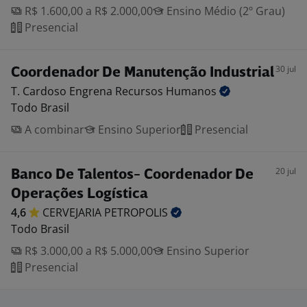
R$ 1.600,00 a R$ 2.000,00
Ensino Médio (2º Grau)
Presencial
30 jul
Coordenador De Manutenção Industrial
T. Cardoso Engrena Recursos
Humanos
Todo Brasil
A combinar
Ensino Superior
Presencial
20 jul
Banco De Talentos- Coordenador De
Operações Logística
4,6
CERVEJARIA
PETROPOLIS
Todo Brasil
R$ 3.000,00 a R$ 5.000,00
Ensino Superior
Presencial