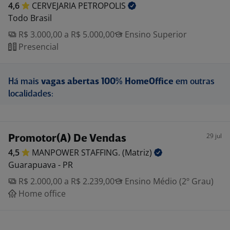
4,6
CERVEJARIA
PETROPOLIS
Todo Brasil
R$ 3.000,00 a R$ 5.000,00
Ensino Superior
Presencial
Há mais
vagas abertas 100% HomeOffice
em outras
localidades:
29 jul
Promotor(A) De Vendas
4,5
MANPOWER STAFFING.
(Matriz)
Guarapuava - PR
R$ 2.000,00 a R$ 2.239,00
Ensino Médio (2º Grau)
Home office