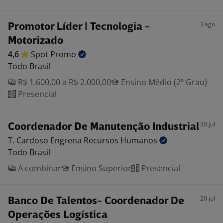
3 ago
Promotor Líder | Tecnologia -
Motorizado
4,6
Spot
Promo
Todo Brasil
R$ 1.600,00 a R$ 2.000,00
Ensino Médio (2º Grau)
Presencial
30 jul
Coordenador De Manutenção Industrial
T. Cardoso Engrena Recursos
Humanos
Todo Brasil
A combinar
Ensino Superior
Presencial
20 jul
Banco De Talentos- Coordenador De
Operações Logística