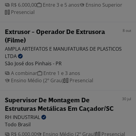
R$ 6.000,00
Entre 3 e 5 anos
Ensino Superior
Presencial
8 out
Extrusor - Operador De Extrusora
(Filme)
AMPLA ARTEFATOS E MANUFATURAS DE PLASTICOS
LTDA
São José dos Pinhais - PR
A combinar
Entre 1 e 3 anos
Ensino Médio (2º Grau)
Presencial
30 jul
Supervisor De Montagem De
Estruturas Metálicas Em Caçador/SC
RH
INDUSTRIAL
Todo Brasil
R$ 6.000,00
Ensino Médio (2º Grau)
Presencial