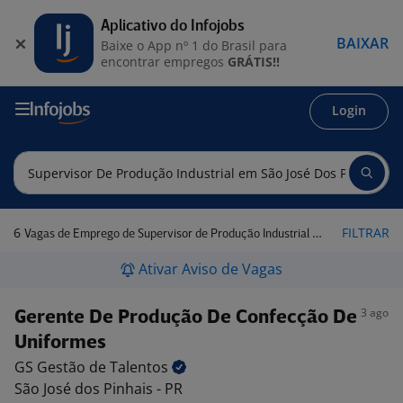
Aplicativo do Infojobs
BAIXAR
Baixe o App nº 1 do Brasil para
encontrar empregos
GRÁTIS!!
Login
6
FILTRAR
Vagas de Emprego de Supervisor de Produção Industrial em São José dos Pinhais - PR
Ativar Aviso de Vagas
3 ago
Gerente De Produção De Confecção De
Uniformes
GS Gestão de
Talentos
São José dos Pinhais - PR