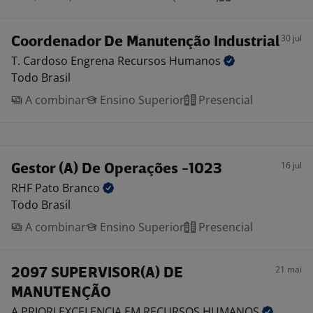
30 jul
Coordenador De Manutenção Industrial
T. Cardoso Engrena Recursos
Humanos
Todo Brasil
A combinar
Ensino Superior
Presencial
16 jul
Gestor (A) De Operações -1023
RHF Pato
Branco
Todo Brasil
A combinar
Ensino Superior
Presencial
21 mai
2097 SUPERVISOR(A) DE
MANUTENÇÃO
A PRIORI EXCELENCIA EM RECURSOS
HUMANOS