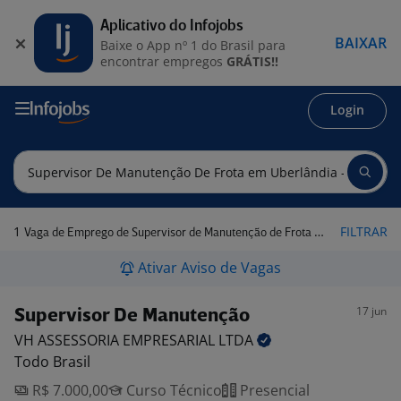
Aplicativo do Infojobs
BAIXAR
Baixe o App nº 1 do Brasil para
encontrar empregos
GRÁTIS!!
Login
1
FILTRAR
Vaga de Emprego de Supervisor de Manutenção de Frota em Uberlândia - MG
Ativar Aviso de Vagas
17 jun
Supervisor De Manutenção
VH ASSESSORIA EMPRESARIAL
LTDA
Todo Brasil
R$ 7.000,00
Curso Técnico
Presencial