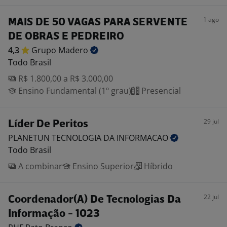
1 ago
MAIS DE 50 VAGAS PARA SERVENTE
DE OBRAS E PEDREIRO
4,3
Grupo
Madero
Todo Brasil
R$ 1.800,00 a R$ 3.000,00
Ensino Fundamental (1º grau)
Presencial
29 jul
Líder De Peritos
PLANETUN TECNOLOGIA DA
INFORMACAO
Todo Brasil
A combinar
Ensino Superior
Híbrido
22 jul
Coordenador(A) De Tecnologias Da
Informação - 1023