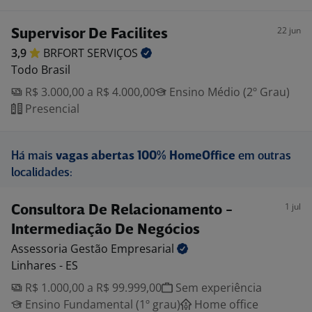
22 jun
Supervisor De Facilites
3,9
BRFORT
SERVIÇOS
Todo Brasil
R$ 3.000,00 a R$ 4.000,00
Ensino Médio (2º Grau)
Presencial
Há mais
vagas abertas 100% HomeOffice
em outras
localidades:
1 jul
Consultora De Relacionamento -
Intermediação De Negócios
Assessoria Gestão
Empresarial
Linhares - ES
R$ 1.000,00 a R$ 99.999,00
Sem experiência
Ensino Fundamental (1º grau)
Home office