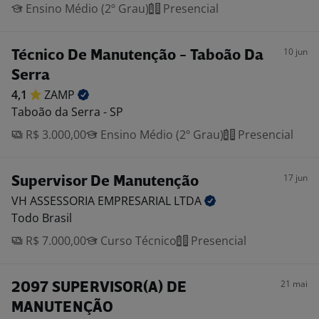
Ensino Médio (2º Grau)
Presencial
10 jun
Técnico De Manutenção - Taboão Da
Serra
4,1
ZAMP
Taboão da Serra - SP
R$ 3.000,00
Ensino Médio (2º Grau)
Presencial
17 jun
Supervisor De Manutenção
VH ASSESSORIA EMPRESARIAL
LTDA
Todo Brasil
R$ 7.000,00
Curso Técnico
Presencial
21 mai
2097 SUPERVISOR(A) DE
MANUTENÇÃO