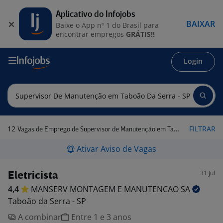
Aplicativo do Infojobs
BAIXAR
Baixe o App nº 1 do Brasil para
encontrar empregos
GRÁTIS!!
Login
12
FILTRAR
Vagas de Emprego de Supervisor de Manutenção em Taboão da Serra - SP
Ativar Aviso de Vagas
31 jul
Eletricista
4,4
MANSERV MONTAGEM E MANUTENCAO
SA
Taboão da Serra - SP
A combinar
Entre 1 e 3 anos