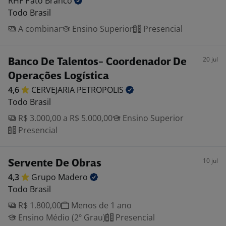
RHF Pato
Branco
Todo Brasil
A combinar
Ensino Superior
Presencial
20 jul
Banco De Talentos- Coordenador De
Operações Logística
4,6
CERVEJARIA
PETROPOLIS
Todo Brasil
R$ 3.000,00 a R$ 5.000,00
Ensino Superior
Presencial
10 jul
Servente De Obras
4,3
Grupo
Madero
Todo Brasil
R$ 1.800,00
Menos de 1 ano
Ensino Médio (2º Grau)
Presencial