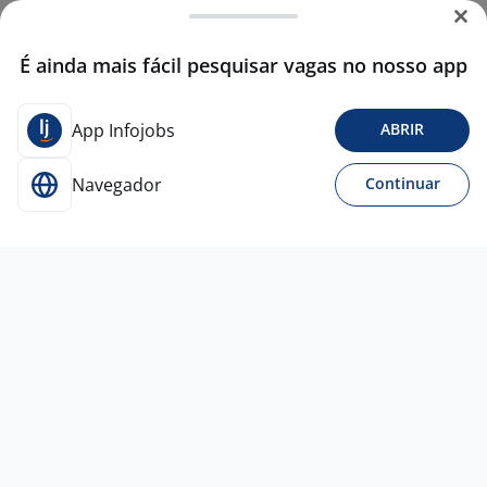
É ainda mais fácil pesquisar vagas no nosso app
App Infojobs
ABRIR
Navegador
Continuar
Para Candidatos
Acesse o site de empregos líder e se candidate a
vagas adequadas ao seu perfil de forma fácil e