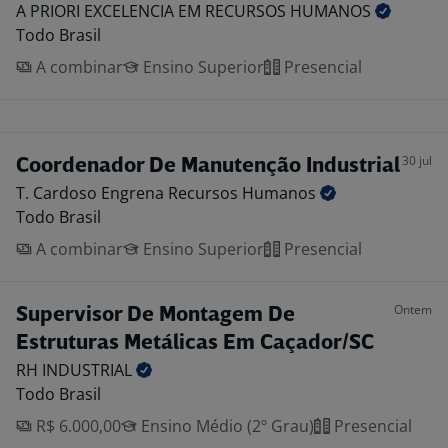
A PRIORI EXCELENCIA EM RECURSOS
HUMANOS
Todo Brasil
A combinar
Ensino Superior
Presencial
30 jul
Coordenador De Manutenção Industrial
T. Cardoso Engrena Recursos
Humanos
Todo Brasil
A combinar
Ensino Superior
Presencial
Ontem
Supervisor De Montagem De
Estruturas Metálicas Em Caçador/SC
RH
INDUSTRIAL
Todo Brasil
R$ 6.000,00
Ensino Médio (2º Grau)
Presencial