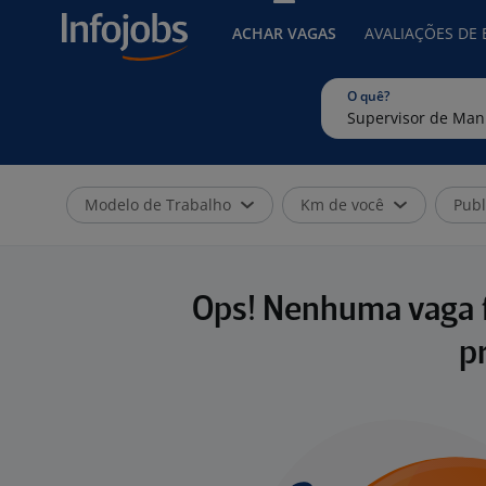
ACHAR VAGAS
AVALIAÇÕES DE
O quê?
Modelo de Trabalho
Km de você
Publ
Ops! Nenhuma vaga f
p