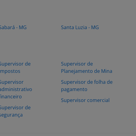
Sabará - MG
Santa Luzia - MG
Supervisor de
Supervisor de
Impostos
Planejamento de Mina
Supervisor
Supervisor de folha de
administrativo
pagamento
financeiro
Supervisor comercial
Supervisor de
segurança