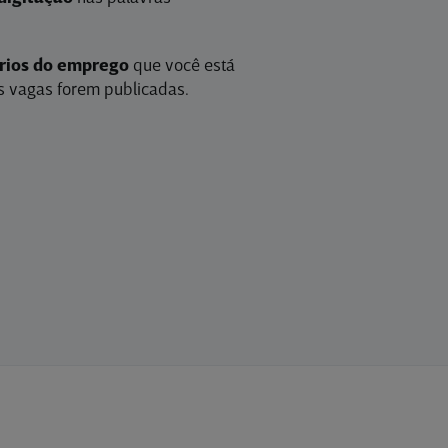
érios do emprego
que você está
 vagas forem publicadas.