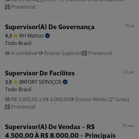
Presencial
15 jul
Supervisor(A) De Governança
4,3
RH
Mattos
Todo Brasil
A combinar
Ensino Superior
Presencial
22 jun
Supervisor De Facilites
3,9
BRFORT
SERVIÇOS
Todo Brasil
R$ 3.000,00 a R$ 4.000,00
Ensino Médio (2º Grau)
Presencial
25 mai
Supervisor(A) De Vendas - R$
4.500,00 À R$ 8.000,00 - Principais