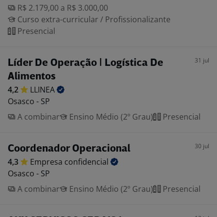
R$ 2.179,00 a R$ 3.000,00
Curso extra-curricular / Profissionalizante
Presencial
31 jul
Líder De Operação | Logística De
Alimentos
4,2
LLINEA
Osasco - SP
A combinar
Ensino Médio (2º Grau)
Presencial
30 jul
Coordenador Operacional
4,3
Empresa
confidencial
Osasco - SP
A combinar
Ensino Médio (2º Grau)
Presencial