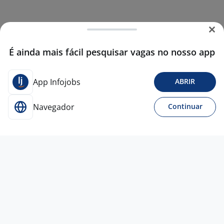
É ainda mais fácil pesquisar vagas no nosso app
App Infojobs
ABRIR
Navegador
Continuar
Para Candidatos