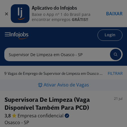
Aplicativo do Infojobs
BAIXAR
Baixe o App nº 1 do Brasil para
encontrar empregos
GRÁTIS!!
Login
9
FILTRAR
Vagas de Emprego de Supervisor de Limpeza em Osasco - SP
Ativar Aviso de Vagas
21 jul
Supervisora De Limpeza (Vaga
Disponível Também Para PCD)
3,8
Empresa
confidencial
Osasco - SP