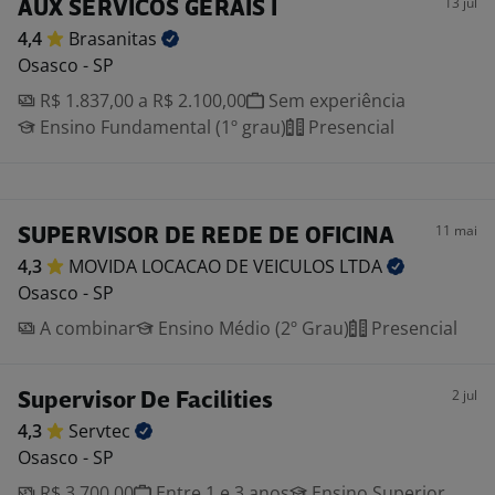
13 jul
AUX SERVICOS GERAIS I
4,4
Brasanitas
Osasco - SP
R$ 1.837,00 a R$ 2.100,00
Sem experiência
Ensino Fundamental (1º grau)
Presencial
11 mai
SUPERVISOR DE REDE DE OFICINA
4,3
MOVIDA LOCACAO DE VEICULOS
LTDA
Osasco - SP
A combinar
Ensino Médio (2º Grau)
Presencial
2 jul
Supervisor De Facilities
4,3
Servtec
Osasco - SP
R$ 3.700,00
Entre 1 e 3 anos
Ensino Superior