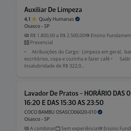
Auxiliar De Limpeza
4,1
Qualy
Humanas
Osasco - SP
R$ 1.800,00 a R$ 2.500,00
Ensino Fundamenta
Presencial
• Atribuições do Cargo: Limpeza em geral, ba
escritórios, copa e cozinha e fazer café • Salár
Insalubridade de R$ 322,0...
Lavador De Pratos - HORÁRIO DAS 
16:20 E DAS 15:30 AS 23:50
COCO BAMBU
OSASCO06020-010
Osasco - SP
A combinar
Sem experiência
Ensino Funda