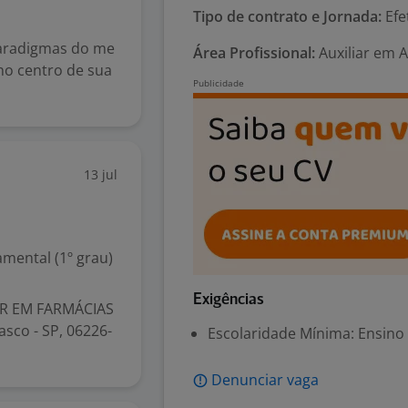
Tipo de contrato e Jornada:
Efe
paradigmas do me
Área Profissional:
Auxiliar em 
no centro de sua
13 jul
mental (1º grau)
Exigências
AR EM FARMÁCIAS
asco - SP, 06226-
Escolaridade Mínima: Ensino
Denunciar vaga