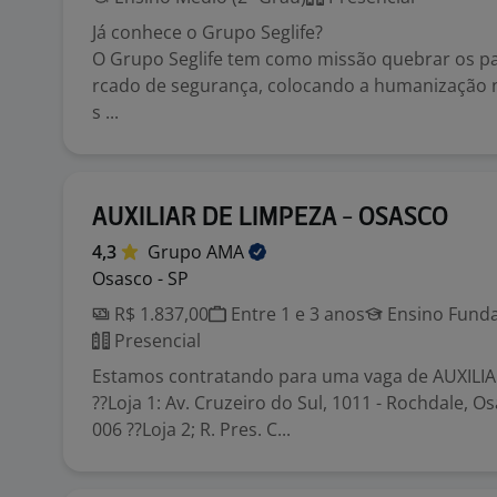
Já conhece o Grupo Seglife?
O Grupo Seglife tem como missão quebrar os 
rcado de segurança, colocando a humanização 
s ...
AUXILIAR DE LIMPEZA - OSASCO
4,3
Grupo
AMA
Osasco - SP
R$ 1.837,00
Entre 1 e 3 anos
Ensino Funda
Presencial
Estamos contratando para uma vaga de AUXILI
??Loja 1: Av. Cruzeiro do Sul, 1011 - Rochdale, Os
006 ??Loja 2; R. Pres. C...