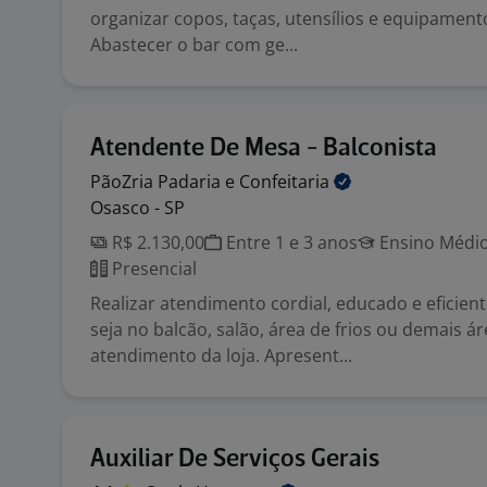
organizar copos, taças, utensílios e equipament
Abastecer o bar com ge...
Atendente De Mesa - Balconista
PãoZria Padaria e
Confeitaria
Osasco - SP
R$ 2.130,00
Entre 1 e 3 anos
Ensino Médio
Presencial
Realizar atendimento cordial, educado e eficient
seja no balcão, salão, área de frios ou demais á
atendimento da loja. Apresent...
Auxiliar De Serviços Gerais