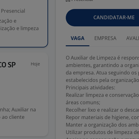
Presencial
CANDIDATAR-ME
zação e
ização e limpeza
VAGA
EMPRESA
AVAL
O Auxiliar de Limpeza é respon
Hoje
CO SP
ambientes, garantindo a organi
da empresa. Atua seguindo os 
estabelecidos pela organização
Principais atividades:
Realizar limpeza e conservação 
áreas comuns;
nha; Auxiliar na
Recolher lixo e realizar o desc
 ao cliente
Repor materiais de higiene, co
Manter a organização dos amb
Utilizar produtos de limpeza 