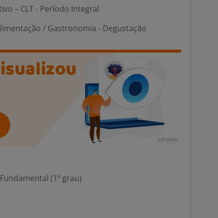
tivo – CLT - Período Integral
Alimentação / Gastronomia - Degustação
 Fundamental (1º grau)