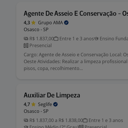
Agente De Asseio E Conservação - O
4,3
Grupo
AMA
Osasco - SP
R$ 1.837,00
Entre 1 e 3 anos
Ensino Funda
Presencial
Cargo: Agente de Asseio e Conservação Local: O
Oeste Atividades: Realizar a limpeza profissiona
pisos, copa, recolhimento...
Auxiliar De Limpeza
4,7
Seglife
Osasco - SP
R$ 1.837,00 a R$ 1.838,00
Entre 1 e 3 anos
Ensino Médio (2º Grau)
Presencial