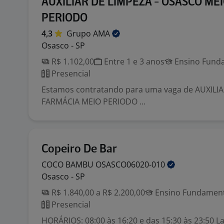
AUXILIAR DE LIMPEZA - OSASCO ME
PERIODO
4,3
Grupo
AMA
Osasco - SP
R$ 1.102,00
Entre 1 e 3 anos
Ensino Funda
Presencial
Estamos contratando para uma vaga de AUXILI
FARMÁCIA MEIO PERIODO ...
Copeiro De Bar
COCO BAMBU
OSASCO06020-010
Osasco - SP
R$ 1.840,00 a R$ 2.200,00
Ensino Fundamenta
Presencial
HORÁRIOS: 08:00 às 16:20 e das 15:30 às 23:50 La