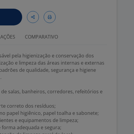
IAÇÕES
COMPARATIVO
sável pela higienização e conservação dos
zação e limpeza das áreas internas e externas
padrões de qualidade, segurança e higiene
.
de salas, banheiros, corredores, refeitórios e
arte correto dos resíduos;
mo papel higiênico, papel toalha e sabonete;
ientes e equipamentos de limpeza;
de forma adequada e segura;