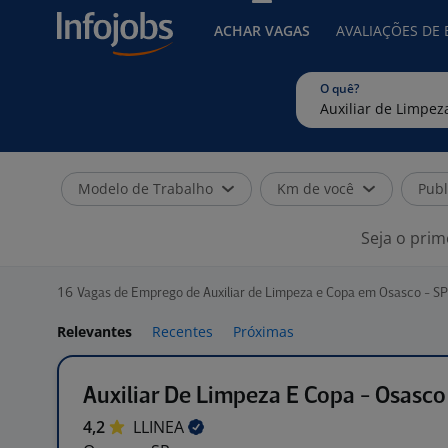
ACHAR VAGAS
AVALIAÇÕES DE
O quê?
Modelo de Trabalho
Km de você
Publ
Seja o prim
16
Vagas de Emprego de Auxiliar de Limpeza e Copa em Osasco - SP
Relevantes
Recentes
Próximas
Auxiliar De Limpeza E Copa - Osasco
4,2
LLINEA