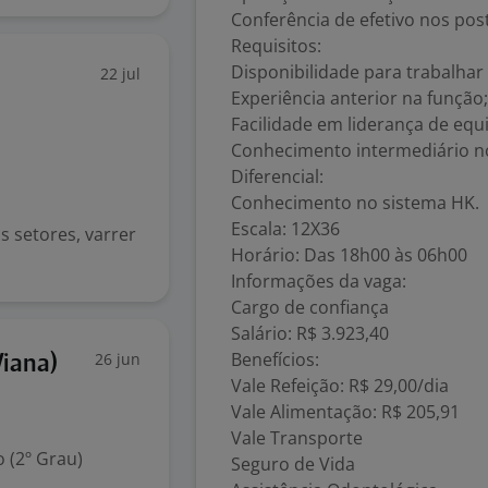
Conferência de efetivo nos pos
Requisitos:
Disponibilidade para trabalhar
22 jul
Experiência anterior na função;
Facilidade em liderança de equi
Conhecimento intermediário no
Diferencial:
Conhecimento no sistema HK.
Escala: 12X36
os setores, varrer
Horário: Das 18h00 às 06h00
Informações da vaga:
Cargo de confiança
Salário: R$ 3.923,40
Benefícios:
26 jun
Viana)
Vale Refeição: R$ 29,00/dia
Vale Alimentação: R$ 205,91
Vale Transporte
 (2º Grau)
Seguro de Vida