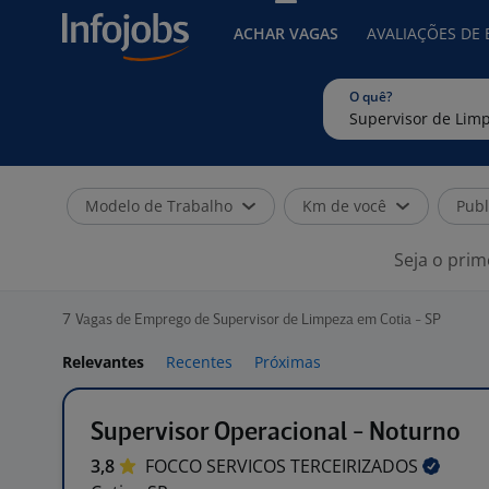
ACHAR VAGAS
AVALIAÇÕES DE
O quê?
Modelo de Trabalho
Km de você
Publ
Seja o prim
7
Vagas de Emprego de Supervisor de Limpeza em Cotia - SP
Relevantes
Recentes
Próximas
Supervisor Operacional - Noturno
3,8
FOCCO SERVICOS
TERCEIRIZADOS