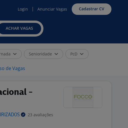
Cadastrar CV
Login
Anunciar Vagas
ACHAR VAGAS
rnada
Senioridade
PcD
iso de Vagas
cional -
23 avaliações
IRIZADOS