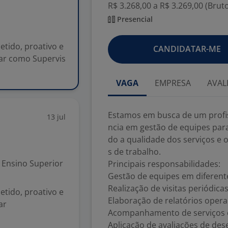
R$ 3.268,00 a R$ 3.269,00 (Brut
Presencial
tido, proativo e
CANDIDATAR-ME
ar como Supervis
VAGA
EMPRESA
AVAL
Estamos em busca de um profi
13 jul
ncia em gestão de equipes par
do a qualidade dos serviços e
s de trabalho.
Ensino Superior
Principais responsabilidades:
Gestão de equipes em diferent
Realização de visitas periódica
tido, proativo e
Elaboração de relatórios opera
ar
Acompanhamento de serviços e
Aplicação de avaliações de de