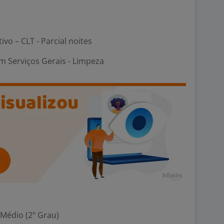
ivo – CLT - Parcial noites
m Serviços Gerais - Limpeza
 Médio (2º Grau)