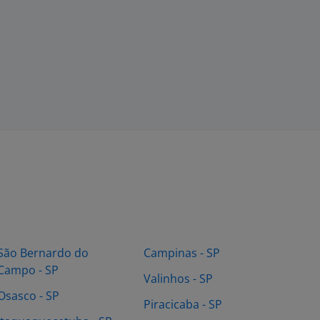
São Bernardo do
Campinas - SP
Campo - SP
Valinhos - SP
Osasco - SP
Piracicaba - SP