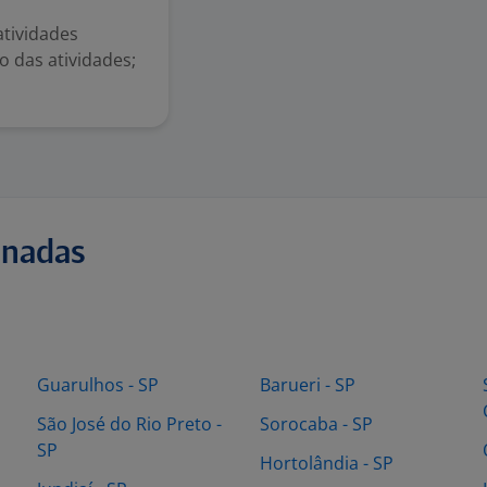
tividades
o das atividades;
onadas
Guarulhos - SP
Barueri - SP
São José do Rio Preto -
Sorocaba - SP
SP
Hortolândia - SP