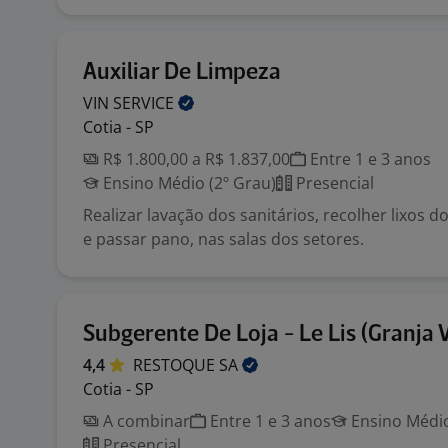
Auxiliar De Limpeza
VIN
SERVICE
Cotia - SP
R$ 1.800,00 a R$ 1.837,00
Entre 1 e 3 anos
Ensino Médio (2º Grau)
Presencial
Realizar lavação dos sanitários, recolher lixos d
e passar pano, nas salas dos setores.
Subgerente De Loja - Le Lis (Granja 
4,4
RESTOQUE
SA
Cotia - SP
A combinar
Entre 1 e 3 anos
Ensino Médio
Presencial