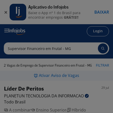
Aplicativo do Infojobs
BAIXAR
Baixe o App nº 1 do Brasil para
encontrar empregos
GRÁTIS!!
Login
2
FILTRAR
Vagas de Emprego de Supervisor Financeiro em Frutal - MG
Ativar Aviso de Vagas
29 jul
Líder De Peritos
PLANETUN TECNOLOGIA DA
INFORMACAO
Todo Brasil
A combinar
Ensino Superior
Híbrido