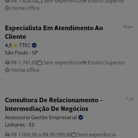
R$ 1.828,00
Sem experiência
Ensino Superior
Home office
10 jun
Especialista Em Atendimento Ao
Cliente
4,5
TTEC
São Paulo - SP
R$ 1.741,00
Sem experiência
Ensino Superior
Home office
1 jul
Consultora De Relacionamento -
Intermediação De Negócios
Assessoria Gestão
Empresarial
Linhares - ES
R$ 1.000,00 a R$ 99.999,00
Sem experiência