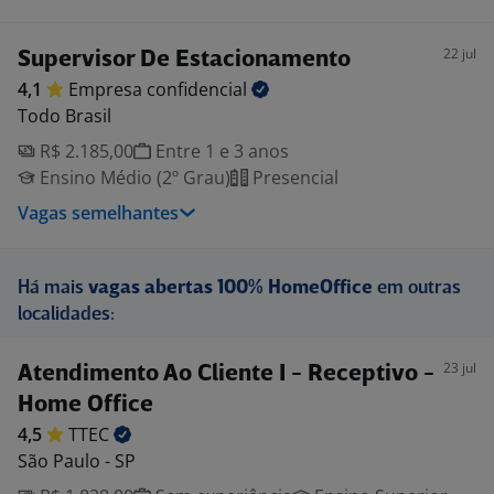
22 jul
Supervisor De Estacionamento
4,1
Empresa
confidencial
Todo Brasil
R$ 2.185,00
Entre 1 e 3 anos
Ensino Médio (2º Grau)
Presencial
Vagas semelhantes
Há mais
vagas abertas 100% HomeOffice
em outras
localidades:
23 jul
Atendimento Ao Cliente I - Receptivo -
Home Office
4,5
TTEC
São Paulo - SP