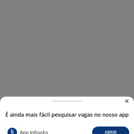
É ainda mais fácil pesquisar vagas no nosso app
App Infojobs
ABRIR