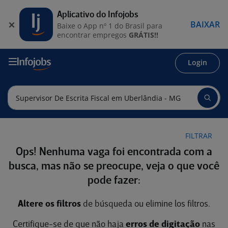
Aplicativo do Infojobs
BAIXAR
Baixe o App nº 1 do Brasil para
encontrar empregos
GRÁTIS!!
Login
FILTRAR
Ops! Nenhuma vaga foi encontrada com a
busca, mas não se preocupe, veja o que você
pode fazer:
Altere os filtros
de búsqueda ou elimine los filtros.
Certifique-se de que não haja
erros de digitação
nas