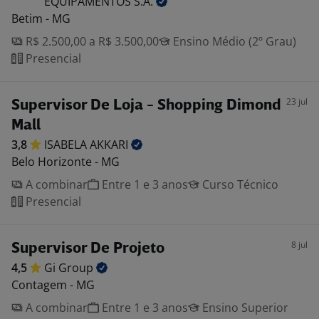
EQUIPAMENTOS
S.A.
Betim - MG
R$ 2.500,00 a R$ 3.500,00
Ensino Médio (2º Grau)
Presencial
23 jul
Supervisor De Loja - Shopping Dimond
Mall
3,8
ISABELA
AKKARI
Belo Horizonte - MG
A combinar
Entre 1 e 3 anos
Curso Técnico
Presencial
8 jul
Supervisor De Projeto
4,5
Gi
Group
Contagem - MG
A combinar
Entre 1 e 3 anos
Ensino Superior