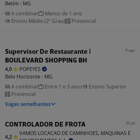
Betim - MG
A combinar
Menos de 1 ano
Ensino Médio (2º Grau)
Presencial
4 ago
Supervisor De Restaurante |
BOULEVARD SHOPPING BH
4,0
POPEYES
Belo Horizonte - MG
A combinar
Entre 1 e 3 anos
Ensino Superior
Presencial
Vagas semelhantes
30 jul
CONTROLADOR DE FROTA
VAMOS LOCACAO DE CAMINHOES, MAQUINAS E
4,2