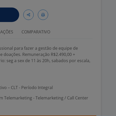
IAÇÕES
COMPARATIVO
sional para fazer a gestão de equipe de
 de doações. Remuneração R$2.490,00 +
rio: seg a sex de 11 às 20h, sabados por escala,
tivo – CLT - Período Integral
 Telemarketing - Telemarketing / Call Center