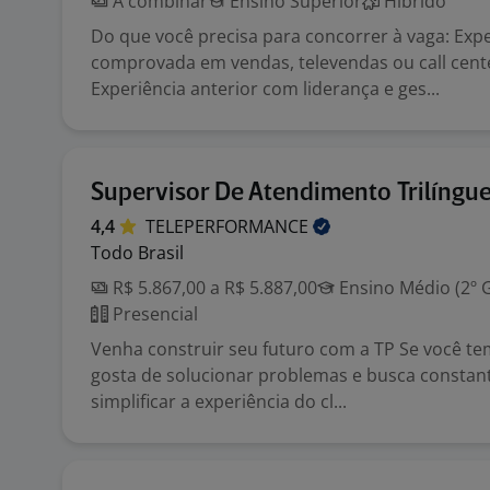
A combinar
Ensino Superior
Híbrido
Do que você precisa para concorrer à vaga: Expe
comprovada em vendas, televendas ou call cente
Experiência anterior com liderança e ges...
Supervisor De Atendimento Trilíngu
4,4
TELEPERFORMANCE
Todo Brasil
R$ 5.867,00 a R$ 5.887,00
Ensino Médio (2º 
Presencial
Venha construir seu futuro com a TP Se você tem 
gosta de solucionar problemas e busca consta
simplificar a experiência do cl...