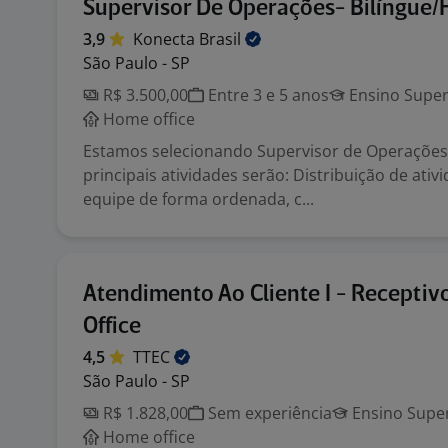
Supervisor De Operações- Bilíngue/
3,9
Konecta
Brasil
São Paulo - SP
R$ 3.500,00
Entre 3 e 5 anos
Ensino Super
Home office
Estamos selecionando Supervisor de Operações 
principais atividades serão: Distribuição de ativ
equipe de forma ordenada, c...
Atendimento Ao Cliente I - Recepti
Office
4,5
TTEC
São Paulo - SP
R$ 1.828,00
Sem experiência
Ensino Super
Home office