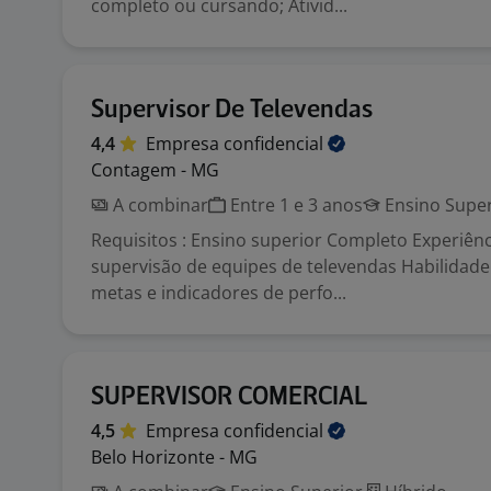
completo ou cursando; Ativid...
Supervisor De Televendas
4,4
Empresa
confidencial
Contagem - MG
A combinar
Entre 1 e 3 anos
Ensino Super
Requisitos : Ensino superior Completo Experiên
supervisão de equipes de televendas Habilidad
metas e indicadores de perfo...
SUPERVISOR COMERCIAL
4,5
Empresa
confidencial
Belo Horizonte - MG