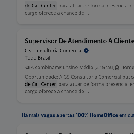
de Call Center
para atuar de forma presencial e
cargo oferece a chance de ...
Supervisor De Atendimento A Client
GS Consultoria
Comercial
Todo Brasil
A combinar
Ensino Médio (2º Grau)
Home 
Oportunidade: A GS Consultoria Comercial bus
de Call Center
para atuar de forma presencial e
cargo oferece a chance de ...
Há mais
vagas abertas 100% HomeOffice
em out