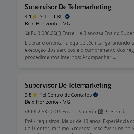
Supervisor De Telemarketing
4,1
SELECT
RH
Belo Horizonte - MG
R$ 3.008,00
Entre 1 e 3 anos
Ensino Super
Liderar e orientar a equipe técnica, garantindo 
execução dos serviços e o cumprimento dos re
procedimentos internos; Acompanhar ...
Supervisor De Telemarketing
3,8
Tel Centro de
Contatos
Belo Horizonte - MG
R$ 2.632,00
Ensino Superior
Presencial
Pré - requisitos: Maior de 18 anos; Experiência 
Call Center, mínimo 6 meses; Desejável: Ensino 