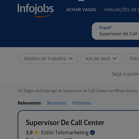
ACHAR VAGAS
AVALIAÇÕES DE
O quê?
Modelo de Trabalho
Km de você
Publ
Seja o prim
10
Vagas de Emprego de Supervisor de Call Center em Minas Gerais
Relevantes
Recentes
Próximas
Supervisor De Call Center
3,9
Estilo
Telemarketing