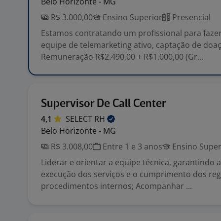
Belo Horizonte - MG
R$ 3.000,00
Ensino Superior
Presencial
Estamos contratando um profissional para fazer
equipe de telemarketing ativo, captação de doa
Remuneração R$2.490,00 + R$1.000,00 (Gr...
Supervisor De Call Center
4,1
SELECT
RH
Belo Horizonte - MG
R$ 3.008,00
Entre 1 e 3 anos
Ensino Super
Liderar e orientar a equipe técnica, garantindo 
execução dos serviços e o cumprimento dos re
procedimentos internos; Acompanhar ...