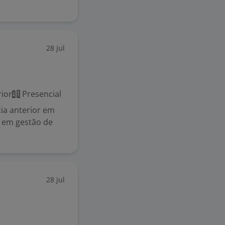
28 jul
ior
Presencial
cia anterior em
e em gestão de
28 jul