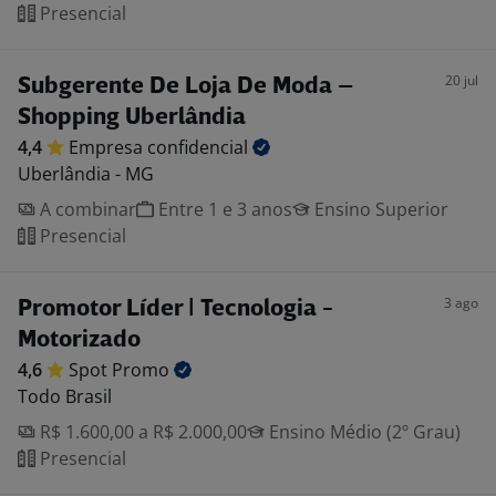
Presencial
20 jul
Subgerente De Loja De Moda –
Shopping Uberlândia
4,4
Empresa
confidencial
Uberlândia - MG
A combinar
Entre 1 e 3 anos
Ensino Superior
Presencial
3 ago
Promotor Líder | Tecnologia -
Motorizado
4,6
Spot
Promo
Todo Brasil
R$ 1.600,00 a R$ 2.000,00
Ensino Médio (2º Grau)
Presencial