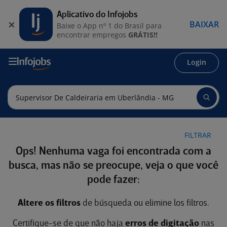
Aplicativo do Infojobs
BAIXAR
Baixe o App nº 1 do Brasil para
encontrar empregos
GRÁTIS!!
Login
FILTRAR
Ops! Nenhuma vaga foi encontrada com a
busca, mas não se preocupe, veja o que você
pode fazer:
Altere os filtros
de búsqueda ou elimine los filtros.
Certifique-se de que não haja
erros de digitação
nas