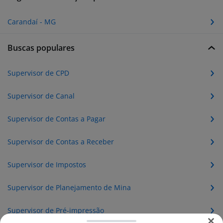
Carandaí - MG
Buscas populares
Supervisor de CPD
Supervisor de Canal
Supervisor de Contas a Pagar
Supervisor de Contas a Receber
Supervisor de Impostos
Supervisor de Planejamento de Mina
Supervisor de Pré-impressão