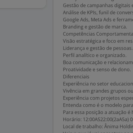
Gestão de campanhas digitais 
Análise de KPIs, funil de conve
Google Ads, Meta Ads e ferram
Branding e gestão de marca.
Competências Comportamenta
Visão estratégica e foco em res
Liderança e gestão de pessoas.
Perfil analítico e organizado.
Boa comunicação e relacioname
Proatividade e senso de dono.
Diferenciais
Experiência no setor educacion
Vivência em grandes grupos ou 
Experiência com projetos espec
Entenda como é o modelo para
Para essa posição a atuação é 
Horário: 12:00AS22:00(2aA5a) 
Local de trabalho: Ânima Hold