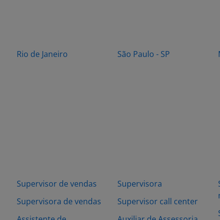
Rio de Janeiro
São Paulo - SP
Supervisor de vendas
Supervisora
Supervisora de vendas
Supervisor call center
Assistente de
Auxiliar de Assessoria