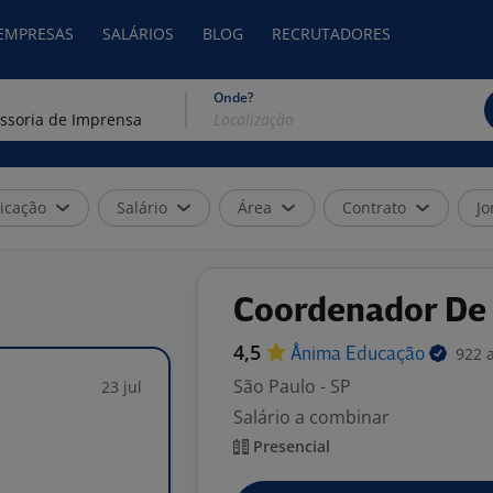
 EMPRESAS
SALÁRIOS
BLOG
RECRUTADORES
Onde?
icação
Salário
Área
Contrato
Jo
Coordenador De
4,5
922 
Ânima
Educação
São Paulo - SP
23 jul
Salário a combinar
Presencial