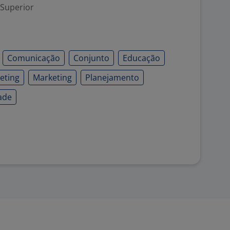
 Superior
Comunicação
Conjunto
Educação
eting
Marketing
Planejamento
ade