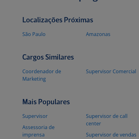
Localizações Próximas
São Paulo
Amazonas
Cargos Similares
Coordenador de
Supervisor Comercial
Marketing
Mais Populares
Supervisor
Supervisor de call
center
Assessoria de
imprensa
Supervisor de vendas