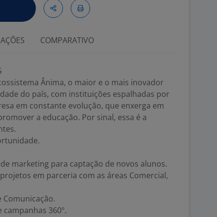
IAÇÕES
COMPARATIVO
G
cossistema Ânima, o maior e o mais inovador
dade do país, com instituições espalhadas por
resa em constante evolução, que enxerga em
romover a educação. Por sinal, essa é a
ntes.
ortunidade.
)
s de marketing para captação de novos alunos.
projetos em parceria com as áreas Comercial,
 e Comunicação.
e campanhas 360º.