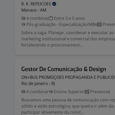
R. K.
REFEICOES
Manaus - AM
A combinar
Entre 3 e 5 anos
Pós-graduação - Especialização/MBA
Presen
Sobre a vaga: Planejar, coordenar e executar as 
marketing institucional e comercial das empres
fortalecendo o posicionament...
Gestor De Comunicação & Design
ON+BUS PROMOÇOES PROPAGANDA E
PUBLICI
Rio de Janeiro - RJ
A combinar
Ensino Superior
Presencial
Buscamos uma pessoa de comunicação com repe
sólido e visão estratégica, que queira ir além d
participar ativamente da const...