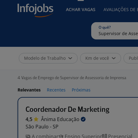
ACHAR VAGAS
AVALIAÇÕES DE
O quê?
Modelo de Trabalho
Km de você
Publ
4
Vagas de Emprego de Supervisor de Assessoria de Imprensa
Relevantes
Recentes
Próximas
Coordenador De Marketing
4,5
Ânima
Educação
São Paulo - SP
A combinar
Ensino Superior
Presencial