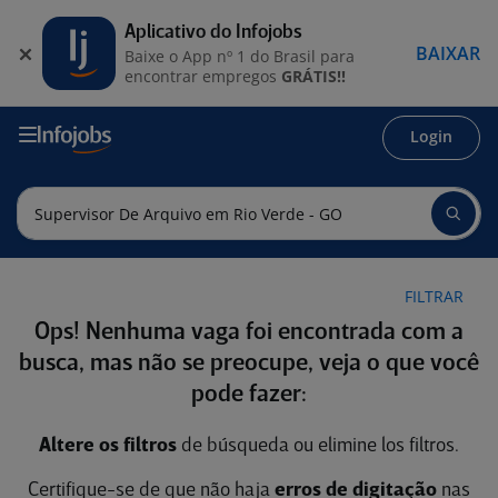
Aplicativo do Infojobs
BAIXAR
Baixe o App nº 1 do Brasil para
encontrar empregos
GRÁTIS!!
Login
FILTRAR
Ops! Nenhuma vaga foi encontrada com a
busca, mas não se preocupe, veja o que você
pode fazer:
Altere os filtros
de búsqueda ou elimine los filtros.
Certifique-se de que não haja
erros de digitação
nas