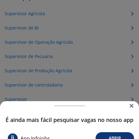
Supervisor Agrícola
Supervisor de BI
Supervisor de Operação Agrícola
Supervisor de Pecuária
Supervisor de Produção Agrícola
Supervisor de controladoria
Supervisor
Supervisor de call center
É ainda mais fácil pesquisar vagas no nosso app
Supervisor de vendas
App Infojobs
ABRIR