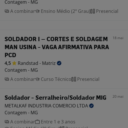
Contagem - MG
A combinar
Ensino Médio (2º Grau)
Presencial
18 mai
SOLDADOR I – CORTES E SOLDAGEM
MAN USINA - VAGA AFIRMATIVA PARA
PCD
4,5
Randstad -
Matriz
Contagem - MG
A combinar
Curso Técnico
Presencial
20 mai
Soldador - Serralheiro/Soldador MIG
METALKAF INDUSTRIA COMERCIO
LTDA
Contagem - MG
A combinar
Entre 1 e 3 anos