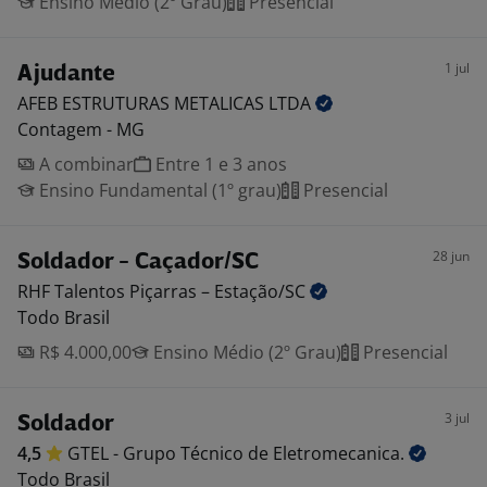
Ensino Médio (2º Grau)
Presencial
1 jul
Ajudante
AFEB ESTRUTURAS METALICAS
LTDA
Contagem - MG
A combinar
Entre 1 e 3 anos
Ensino Fundamental (1º grau)
Presencial
28 jun
Soldador - Caçador/SC
RHF Talentos Piçarras –
Estação/SC
Todo Brasil
R$ 4.000,00
Ensino Médio (2º Grau)
Presencial
3 jul
Soldador
4,5
GTEL - Grupo Técnico de
Eletromecanica.
Todo Brasil