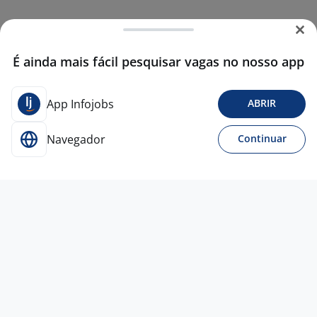
É ainda mais fácil pesquisar vagas no nosso app
App Infojobs
ABRIR
Navegador
Continuar
Para Candidatos
Acesse o site de empregos líder e se candidate a