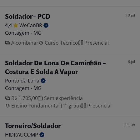
10 jul
Soldador- PCD
4,4
WeCanBR
Contagem - MG
A combinar
Curso Técnico
Presencial
6 jul
Soldador De Lona De Caminhão -
Costura E Solda A Vapor
Ponto da
Lona
Contagem - MG
R$ 1.705,00
Sem experiência
Ensino Fundamental (1º grau)
Presencial
24 jun
Torneiro/Soldador
HIDRAUCOMP