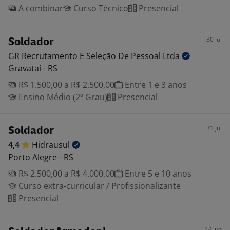
A combinar
Curso Técnico
Presencial
30 jul
Soldador
GR Recrutamento E Seleção De Pessoal
Ltda
Gravataí - RS
R$ 1.500,00 a R$ 2.500,00
Entre 1 e 3 anos
Ensino Médio (2º Grau)
Presencial
31 jul
Soldador
4,4
Hidrausul
Porto Alegre - RS
R$ 2.500,00 a R$ 4.000,00
Entre 5 e 10 anos
Curso extra-curricular / Profissionalizante
Presencial
17 jun