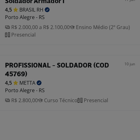
Soldador Armador I
4,5
BRASIL
RH
Porto Alegre - RS
R$ 2.000,00 a R$ 2.100,00
Ensino Médio (2º Grau)
Presencial
10 jun
PROFISSIONAL - SOLDADOR (COD
45769)
4,5
METTA
Porto Alegre - RS
R$ 2.800,00
Curso Técnico
Presencial