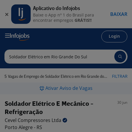
Aplicativo do Infojobs
BAIXAR
Baixe o App nº 1 do Brasil para
encontrar empregos
GRÁTIS!!
Login
5
FILTRAR
Vagas de Emprego de Soldador Elétrico em Rio Grande do Sul
Ativar Aviso de Vagas
30 jun
Soldador Elétrico E Mecânico -
Refrigeração
Cevel Compressores
Ltda
Porto Alegre - RS