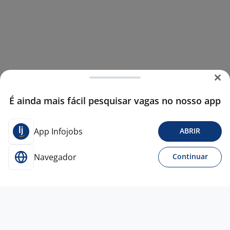
É ainda mais fácil pesquisar vagas no nosso app
App Infojobs
ABRIR
Navegador
Continuar