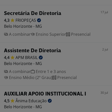
17 jul
Secretária De Diretoria
4,3
FRIOPEÇAS
Belo Horizonte - MG
A combinar
Ensino Superior
Presencial
2 jul
Assistente De Diretoria
4,4
APM
BRASIL
Belo Horizonte - MG
A combinar
Entre 1 e 3 anos
Ensino Médio (2º Grau)
Presencial
30 jul
AUXILIAR APOIO INSTITUCIONAL I
4,5
Ânima
Educação
Belo Horizonte - MG