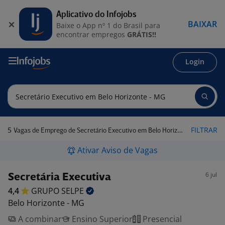
Aplicativo do Infojobs
BAIXAR
Baixe o App nº 1 do Brasil para
encontrar empregos
GRÁTIS!!
Login
5
FILTRAR
Vagas de Emprego de Secretário Executivo em Belo Horizonte - MG
Ativar Aviso de Vagas
6 jul
Secretária Executiva
4,4
GRUPO
SELPE
Belo Horizonte - MG
A combinar
Ensino Superior
Presencial