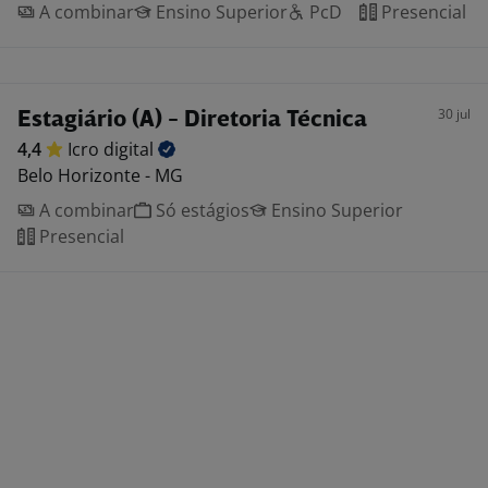
A combinar
Ensino Superior
PcD
Presencial
30 jul
Estagiário (A) - Diretoria Técnica
4,4
Icro
digital
Belo Horizonte - MG
A combinar
Só estágios
Ensino Superior
Presencial