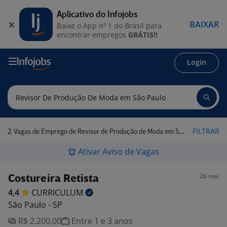
Aplicativo do Infojobs
BAIXAR
Baixe o App nº 1 do Brasil para
encontrar empregos
GRÁTIS!!
Login
2
FILTRAR
Vagas de Emprego de Revisor de Produção de Moda em São Paulo
Ativar Aviso de Vagas
26 mai
Costureira Retista
4,4
CURRICULUM
São Paulo - SP
R$ 2.200,00
Entre 1 e 3 anos