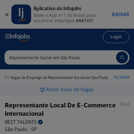
Aplicativo do Infojobs
BAIXAR
Baixe o App nº 1 do Brasil para
encontrar empregos
GRÁTIS!!
Login
11
FILTRAR
Vagas de Emprego de Representante Social em São Paulo
Ativar Aviso de Vagas
30 jul
Representante Local De E-Commerce
Internacional
BEST
TALENTS
São Paulo - SP