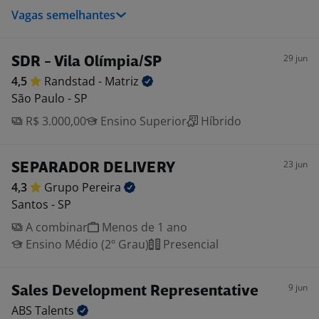
Vagas semelhantes
29 jun
SDR - Vila Olímpia/SP
4,5
Randstad -
Matriz
São Paulo - SP
R$ 3.000,00
Ensino Superior
Híbrido
23 jun
SEPARADOR DELIVERY
4,3
Grupo
Pereira
Santos - SP
A combinar
Menos de 1 ano
Ensino Médio (2º Grau)
Presencial
9 jun
Sales Development Representative
ABS
Talents