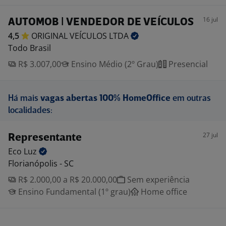
16 jul
AUTOMOB | VENDEDOR DE VEÍCULOS
4,5
ORIGINAL VEÍCULOS
LTDA
Todo Brasil
R$ 3.007,00
Ensino Médio (2º Grau)
Presencial
Há mais
vagas abertas 100% HomeOffice
em outras
localidades:
27 jul
Representante
Eco
Luz
Florianópolis - SC
R$ 2.000,00 a R$ 20.000,00
Sem experiência
Ensino Fundamental (1º grau)
Home office