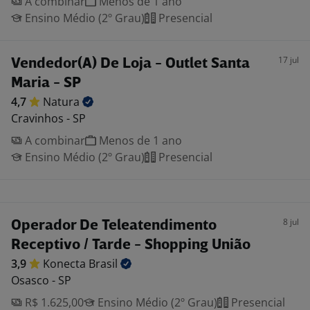
A combinar
Menos de 1 ano
Ensino Médio (2º Grau)
Presencial
17 jul
Vendedor(A) De Loja - Outlet Santa
Maria - SP
4,7
Natura
Cravinhos - SP
A combinar
Menos de 1 ano
Ensino Médio (2º Grau)
Presencial
8 jul
Operador De Teleatendimento
Receptivo / Tarde - Shopping União
3,9
Konecta
Brasil
Osasco - SP
R$ 1.625,00
Ensino Médio (2º Grau)
Presencial