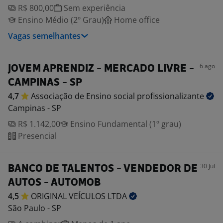
R$ 800,00
Sem experiência
Ensino Médio (2º Grau)
Home office
Vagas semelhantes
6 ago
JOVEM APRENDIZ - MERCADO LIVRE -
CAMPINAS - SP
4,7
Associação de Ensino social
profissionalizante
Campinas - SP
R$ 1.142,00
Ensino Fundamental (1º grau)
Presencial
30 jul
BANCO DE TALENTOS - VENDEDOR DE
AUTOS - AUTOMOB
4,5
ORIGINAL VEÍCULOS
LTDA
São Paulo - SP