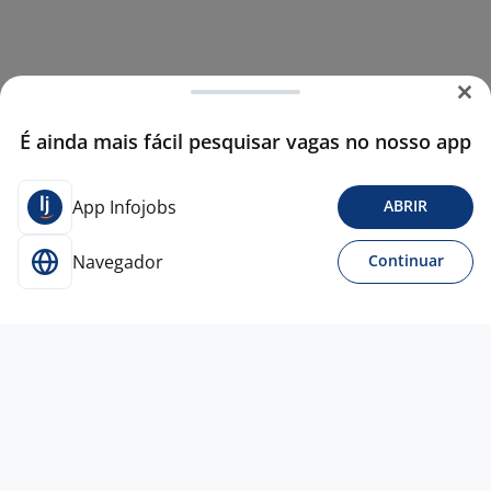
É ainda mais fácil pesquisar vagas no nosso app
App Infojobs
ABRIR
Navegador
Continuar