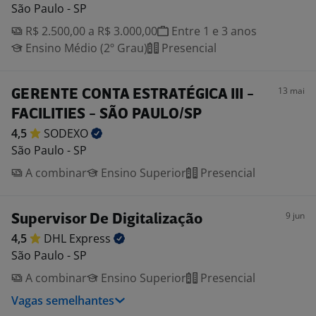
São Paulo - SP
R$ 2.500,00 a R$ 3.000,00
Entre 1 e 3 anos
Ensino Médio (2º Grau)
Presencial
13 mai
GERENTE CONTA ESTRATÉGICA III -
FACILITIES - SÃO PAULO/SP
4,5
SODEXO
São Paulo - SP
A combinar
Ensino Superior
Presencial
9 jun
Supervisor De Digitalização
4,5
DHL
Express
São Paulo - SP
A combinar
Ensino Superior
Presencial
Vagas semelhantes