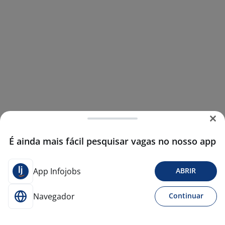
É ainda mais fácil pesquisar vagas no nosso app
App Infojobs
ABRIR
Navegador
Continuar