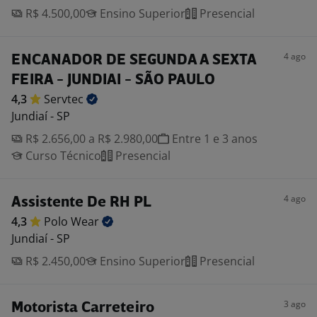
R$ 4.500,00
Ensino Superior
Presencial
4 ago
ENCANADOR DE SEGUNDA A SEXTA
FEIRA - JUNDIAI - SÃO PAULO
4,3
Servtec
Jundiaí - SP
R$ 2.656,00 a R$ 2.980,00
Entre 1 e 3 anos
Curso Técnico
Presencial
4 ago
Assistente De RH PL
4,3
Polo
Wear
Jundiaí - SP
R$ 2.450,00
Ensino Superior
Presencial
3 ago
Motorista Carreteiro