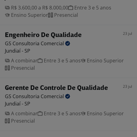
R$ 3.600,00 a R$ 8.000,00
Entre 3 e 5 anos
Ensino Superior
Presencial
23 jul
Engenheiro De Qualidade
GS Consultoria
Comercial
Jundiaí - SP
A combinar
Entre 3 e 5 anos
Ensino Superior
Presencial
23 jul
Gerente De Controle De Qualidade
GS Consultoria
Comercial
Jundiaí - SP
A combinar
Entre 3 e 5 anos
Ensino Superior
Presencial