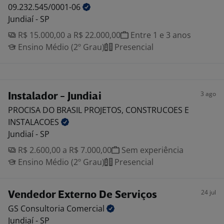
09.232.545/0001-06
Jundiaí - SP
R$ 15.000,00 a R$ 22.000,00
Entre 1 e 3 anos
Ensino Médio (2º Grau)
Presencial
3 ago
Instalador - Jundiai
PROCISA DO BRASIL PROJETOS, CONSTRUCOES E
INSTALACOES
Jundiaí - SP
R$ 2.600,00 a R$ 7.000,00
Sem experiência
Ensino Médio (2º Grau)
Presencial
24 jul
Vendedor Externo De Serviços
GS Consultoria
Comercial
Jundiaí - SP