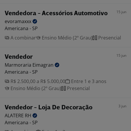
15 jun
Vendedora - Acessórios Automotivo
evoramaxxx
Americana - SP
A combinar
Ensino Médio (2º Grau)
Presencial
15 jun
Vendedor
Marmoraria
Eimagran
Americana - SP
R$ 2.500,00 a R$ 5.000,00
Entre 1 e 3 anos
Ensino Médio (2º Grau)
Presencial
3 jun
Vendedor - Loja De Decoração
ALATERE
RH
Americana - SP