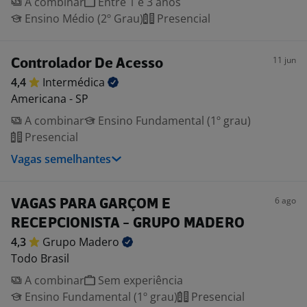
A combinar
Entre 1 e 3 anos
Ensino Médio (2º Grau)
Presencial
11 jun
Controlador De Acesso
4,4
Intermédica
Americana - SP
A combinar
Ensino Fundamental (1º grau)
Presencial
Vagas semelhantes
6 ago
VAGAS PARA GARÇOM E
RECEPCIONISTA - GRUPO MADERO
4,3
Grupo
Madero
Todo Brasil
A combinar
Sem experiência
Ensino Fundamental (1º grau)
Presencial