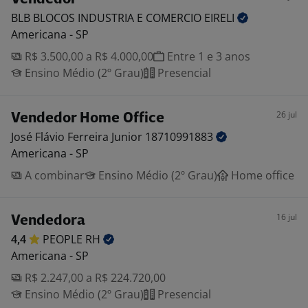
BLB BLOCOS INDUSTRIA E COMERCIO
EIRELI
Americana - SP
R$ 3.500,00 a R$ 4.000,00
Entre 1 e 3 anos
Ensino Médio (2º Grau)
Presencial
26 jul
Vendedor Home Office
José Flávio Ferreira Junior
18710991883
Americana - SP
A combinar
Ensino Médio (2º Grau)
Home office
16 jul
Vendedora
4,4
PEOPLE
RH
Americana - SP
R$ 2.247,00 a R$ 224.720,00
Ensino Médio (2º Grau)
Presencial