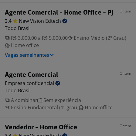
Ontem
Agente Comercial - Home Office - PJ
3,4
New Vision
Edtech
Todo Brasil
R$ 3.000,00 a R$ 5.000,00
Ensino Médio (2º Grau)
Home office
Vagas semelhantes
Ontem
Agente Comercial
Empresa
confidencial
Todo Brasil
A combinar
Sem experiência
Ensino Fundamental (1º grau)
Home office
Ontem
Vendedor - Home Office
3,4
New Vision
Edtech