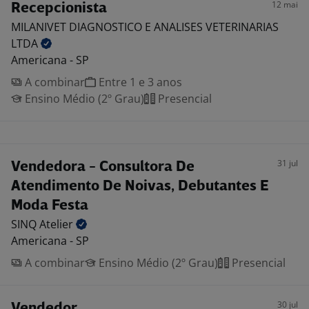
12 mai
Recepcionista
MILANIVET DIAGNOSTICO E ANALISES VETERINARIAS
LTDA
Americana - SP
A combinar
Entre 1 e 3 anos
Ensino Médio (2º Grau)
Presencial
31 jul
Vendedora - Consultora De
Atendimento De Noivas, Debutantes E
Moda Festa
SINQ
Atelier
Americana - SP
A combinar
Ensino Médio (2º Grau)
Presencial
30 jul
Vendedor