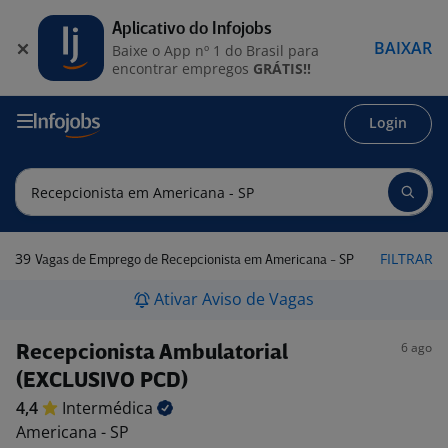
Aplicativo do Infojobs
BAIXAR
Baixe o App nº 1 do Brasil para
encontrar empregos
GRÁTIS!!
Login
39
FILTRAR
Vagas de Emprego de Recepcionista em Americana - SP
Ativar Aviso de Vagas
6 ago
Recepcionista Ambulatorial
(EXCLUSIVO PCD)
4,4
Intermédica
Americana - SP