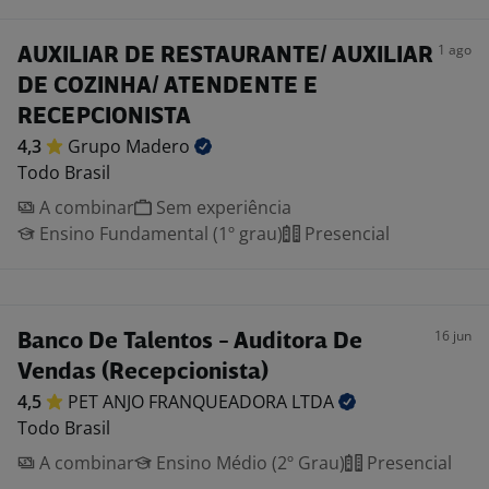
1 ago
AUXILIAR DE RESTAURANTE/ AUXILIAR
DE COZINHA/ ATENDENTE E
RECEPCIONISTA
4,3
Grupo
Madero
Todo Brasil
A combinar
Sem experiência
Ensino Fundamental (1º grau)
Presencial
16 jun
Banco De Talentos - Auditora De
Vendas (Recepcionista)
4,5
PET ANJO FRANQUEADORA
LTDA
Todo Brasil
A combinar
Ensino Médio (2º Grau)
Presencial