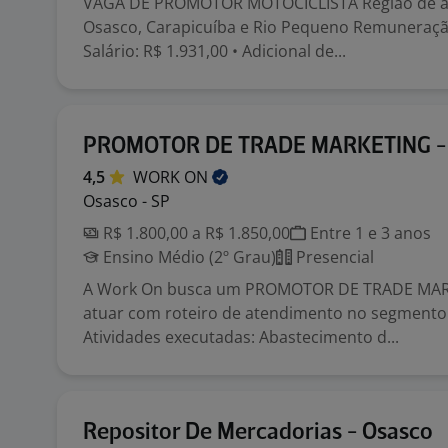
VAGA DE PROMOTOR MOTOCICLISTA Região de a
Osasco, Carapicuíba e Rio Pequeno Remuneração 
Salário: R$ 1.931,00 • Adicional de...
PROMOTOR DE TRADE MARKETING 
4,5
WORK
ON
Osasco - SP
R$ 1.800,00 a R$ 1.850,00
Entre 1 e 3 anos
Ensino Médio (2º Grau)
Presencial
A Work On busca um PROMOTOR DE TRADE MAR
atuar com roteiro de atendimento no segmento 
Atividades executadas: Abastecimento d...
Repositor De Mercadorias - Osasco