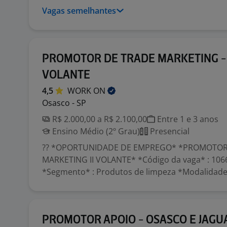
Vagas semelhantes
PROMOTOR DE TRADE MARKETING -
VOLANTE
4,5
WORK
ON
Osasco - SP
R$ 2.000,00 a R$ 2.100,00
Entre 1 e 3 anos
Ensino Médio (2º Grau)
Presencial
?? *OPORTUNIDADE DE EMPREGO* *PROMOTOR
MARKETING II VOLANTE* *Código da vaga* : 106
*Segmento* : Produtos de limpeza *Modalidade
PROMOTOR APOIO - OSASCO E JAGU