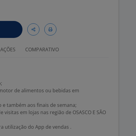
IAÇÕES
COMPARATIVO
;
omotor de alimentos ou bebidas em
io e também aos finais de semana;
de visitas em lojas nas região de OSASCO E SÃO
 utilização do App de vendas .