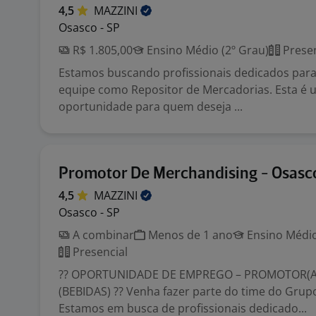
4,5
MAZZINI
Osasco - SP
R$ 1.805,00
Ensino Médio (2º Grau)
Presen
Estamos buscando profissionais dedicados para
equipe como Repositor de Mercadorias. Esta é 
oportunidade para quem deseja ...
Promotor De Merchandising - Osasc
4,5
MAZZINI
Osasco - SP
A combinar
Menos de 1 ano
Ensino Médio
Presencial
?? OPORTUNIDADE DE EMPREGO – PROMOTOR(A
(BEBIDAS) ?? Venha fazer parte do time do Grup
Estamos em busca de profissionais dedicado...