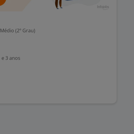
 Médio (2º Grau)
 e 3 anos