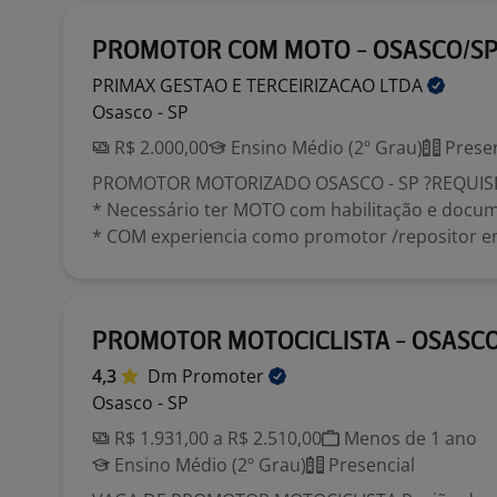
PROMOTOR COM MOTO - OSASCO/S
PRIMAX GESTAO E TERCEIRIZACAO
LTDA
Osasco - SP
R$ 2.000,00
Ensino Médio (2º Grau)
Presen
PROMOTOR MOTORIZADO OSASCO - SP ?REQUISI
* Necessário ter MOTO com habilitação e docu
* COM experiencia como promotor /repositor em
PROMOTOR MOTOCICLISTA - OSASC
4,3
Dm
Promoter
Osasco - SP
R$ 1.931,00 a R$ 2.510,00
Menos de 1 ano
Ensino Médio (2º Grau)
Presencial