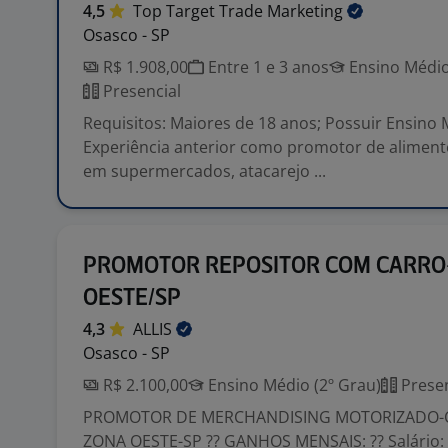
4,5
Top Target Trade
Marketing
Osasco - SP
R$ 1.908,00
Entre 1 e 3 anos
Ensino Médio
Presencial
Requisitos: Maiores de 18 anos; Possuir Ensino
Experiência anterior como promotor de aliment
em supermercados, atacarejo ...
PROMOTOR REPOSITOR COM CARRO
OESTE/SP
4,3
ALLIS
Osasco - SP
R$ 2.100,00
Ensino Médio (2º Grau)
Presen
PROMOTOR DE MERCHANDISING MOTORIZADO-CA
ZONA OESTE-SP ?? GANHOS MENSAIS: ?? Salário: R