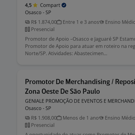
4,5
Compart
Osasco - SP
R$ 1.874,00
Entre 1 e 3 anos
Ensino Médio
Presencial
Promotor de Apoio –Osasco e Jaguaré SP Estam
Promotor de Apoio para atuar em roteiro na re
Norte/SP. Atividades: Abastecimen...
Promotor De Merchandising / Reposi
Zona Oeste De São Paulo
GENIALE PROMOÇÃO DE EVENTOS E
MERCHAND
Osasco - SP
R$ 1.908,00
Menos de 1 ano
Ensino Médio
Presencial
A oportunidade de atuar como Promotor de Mer