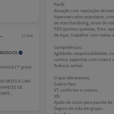
Perfil:
Atuação com reposição de mer
hipermercados populares, conq
de merchandising, envio de rel
PDV (pontos quentes, frios, o
de lojas, trabalhar com metas e
21 mai
-
Competências:
IRIZADOS
Agilidade, responsabilidade, 
camisa, expertise com roteiro 
fluência verbal.
mental (1º grau)
O que oferecemos:
IO MOTO E CNH
Salário fixo;
 CHANCES DE
VT conforme o roteiro;
MPE...
VR;
Ajuda de custo para pacote de 
Seguro de vida em grupo.