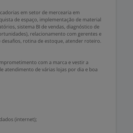
cadorias em setor de mercearia em
uista de espaço, implementação de material
atórios, sistema BI de vendas, diagnóstico de
portunidades), relacionamento com gerentes e
 desafios, rotina de estoque, atender roteiro.
comprometimento com a marca e vestir a
de atendimento de várias lojas por dia e boa
dados (internet);