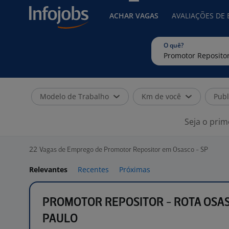
ACHAR VAGAS
AVALIAÇÕES DE
O quê?
Modelo de Trabalho
Km de você
Publ
Seja o prim
22
Vagas de Emprego de Promotor Repositor em Osasco - SP
Relevantes
Recentes
Próximas
PROMOTOR REPOSITOR - ROTA OSA
PAULO