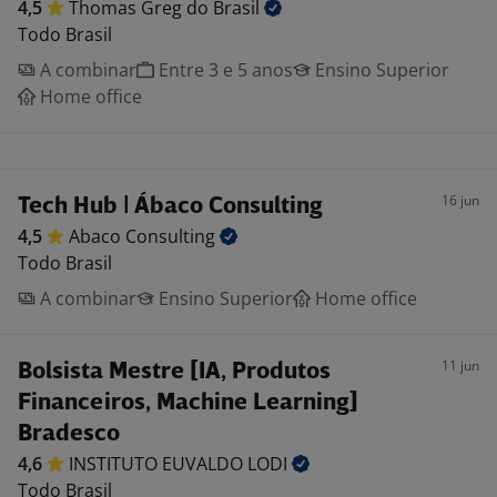
4,5
Thomas Greg do
Brasil
Todo Brasil
A combinar
Entre 3 e 5 anos
Ensino Superior
Home office
16 jun
Tech Hub | Ábaco Consulting
4,5
Abaco
Consulting
Todo Brasil
A combinar
Ensino Superior
Home office
11 jun
Bolsista Mestre [IA, Produtos
Financeiros, Machine Learning]
Bradesco
4,6
INSTITUTO EUVALDO
LODI
Todo Brasil