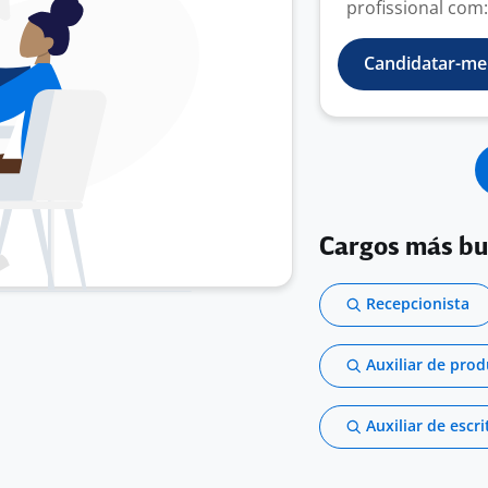
profissional com:
Candidatar-me
Cargos más b
Recepcionista
Auxiliar de pro
Auxiliar de escri