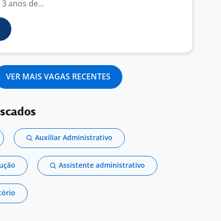
 3 anos de...
VER MAIS VAGAS RECENTES
uscados
Auxiliar Administrativo
dução
Assistente administrativo
tório