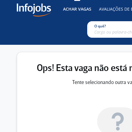
ACHAR VAGAS
AVALIAÇÕES DE
O quê?
Ops! Esta vaga não está 
Tente selecionando outra va