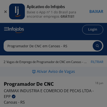
Aplicativo do Infojobs
BAIXAR
Baixe o App nº 1 do Brasil para
encontrar empregos
GRÁTIS!!
Login
2
FILTRAR
Vagas de Emprego de Programador de CNC em Canoas - RS
Ativar Aviso de Vagas
18 jun
Programador De CNC
CARMAX INDUSTRIA E COMERCIO DE PECAS LTDA -
EPP
Canoas - RS