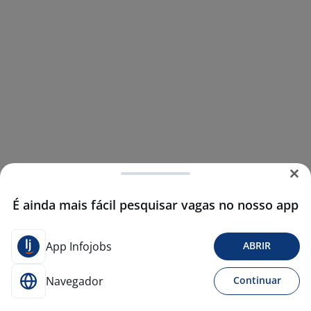
É ainda mais fácil pesquisar vagas no nosso app
App Infojobs
ABRIR
Navegador
Continuar