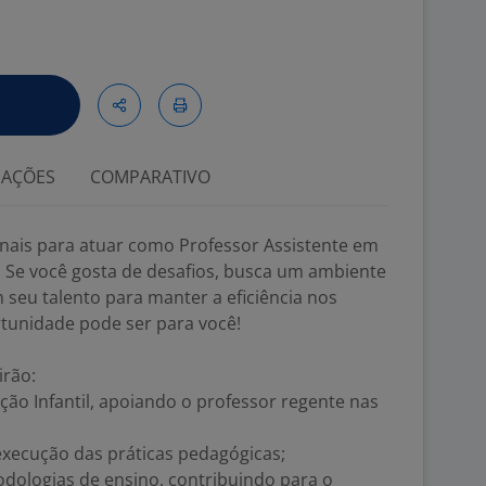
IAÇÕES
COMPARATIVO
nais para atuar como Professor Assistente em
 Se você gosta de desafios, busca um ambiente
 seu talento para manter a eficiência nos
rtunidade pode ser para você!
irão:
ção Infantil, apoiando o professor regente nas
execução das práticas pedagógicas;
odologias de ensino, contribuindo para o