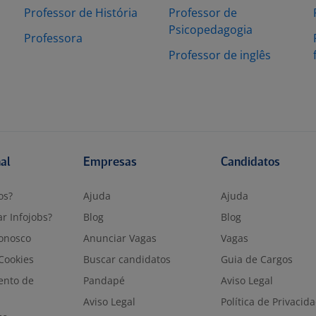
Professor de História
Professor de
Psicopedagogia
Professora
Professor de inglês
nal
Empresas
Candidatos
os?
Ajuda
Ajuda
r Infojobs?
Blog
Blog
onosco
Anunciar Vagas
Vagas
 Cookies
Buscar candidatos
Guia de Cargos
ento de
Pandapé
Aviso Legal
Aviso Legal
Política de Privacid