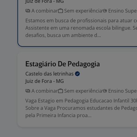
Juiz de Fora - MG
A combinar
Sem experiência
Ensino Supe
Estamos em busca de profissionais para atuar 
Assistente em uma renomada escola bilingue. S
desafios, busca um ambiente d...
Estagiário De Pedagogia
Castelo das
letrinhas
Juiz de Fora - MG
A combinar
Sem experiência
Ensino Supe
Vaga Estagio em Pedagogia Educacao Infantil 3
Sobre a Vaga Procuramos estudantes de Pedag
pela Primeira Infancia proa...