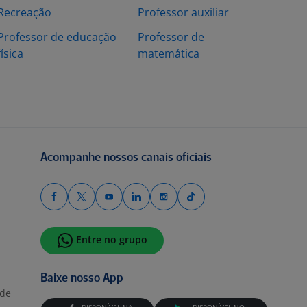
Recreação
Professor auxiliar
Professor de educação
Professor de
física
matemática
Acompanhe nossos canais oficiais
Entre no grupo
Baixe nosso App
ade