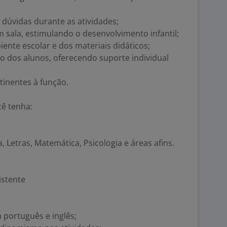
 dúvidas durante as atividades;
m sala, estimulando o desenvolvimento infantil;
ente escolar e dos materiais didáticos;
dos alunos, oferecendo suporte individual
tinentes à função.
cê tenha:
 Letras, Matemática, Psicologia e áreas afins.
istente
 português e inglês;