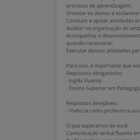
processo de aprendizagem;
Orientar os alunos e esclarecer
Conduzir e apoiar atividades e
Auxiliar na organização do ambi
Acompanhar o desenvolvimento 
quando necessário;
Executar demais atividades per
Para isso, é importante que vo
Requisitos obrigatórios:
- Inglês Fluente
- Ensino Superior em Pedagogia,
Requisitos desejáveis:
- Vivência como professora ass
O que esperamos de você:
Comunicação verbal fluente em