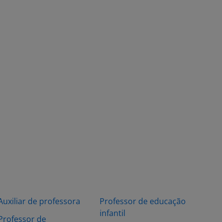
Auxiliar de professora
Professor de educação
infantil
Professor de