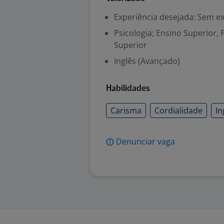
Experiência desejada: Sem e
Psicologia; Ensino Superior, 
Superior
Inglês (Avançado)
Habilidades
Carisma
Cordialidade
In
Denunciar vaga