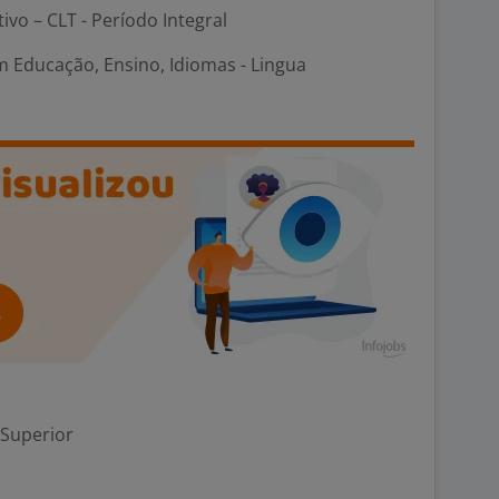
tivo – CLT - Período Integral
m Educação, Ensino, Idiomas - Lingua
 Superior