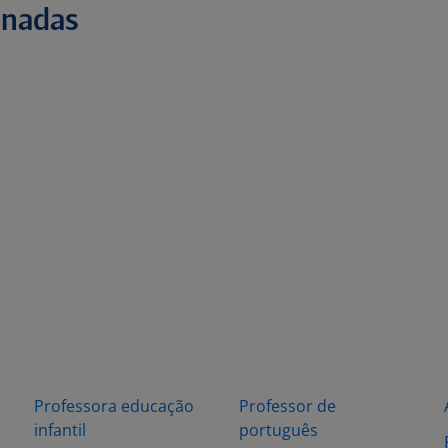
onadas
Professora educação
Professor de
infantil
português