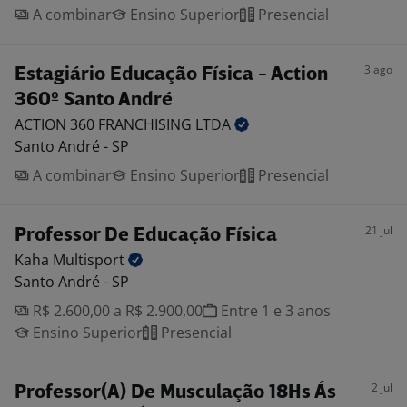
A combinar
Ensino Superior
Presencial
3 ago
Estagiário Educação Física - Action
360º Santo André
ACTION 360 FRANCHISING
LTDA
Santo André - SP
A combinar
Ensino Superior
Presencial
21 jul
Professor De Educação Física
Kaha
Multisport
Santo André - SP
R$ 2.600,00 a R$ 2.900,00
Entre 1 e 3 anos
Ensino Superior
Presencial
2 jul
Professor(A) De Musculação 18Hs Ás