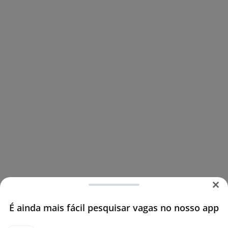
É ainda mais fácil pesquisar vagas no nosso app