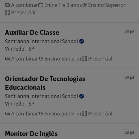
A combinar
Entre 1 e 3 anos
Ensino Superior
Presencial
30 jul
Auxiliar De Classe
Sant"anna International
School
Vinhedo - SP
A combinar
Ensino Superior
Presencial
29 jul
Orientador De Tecnologias
Educacionais
Sant"anna International
School
Vinhedo - SP
A combinar
Ensino Superior
Presencial
28 jul
Monitor De Inglês