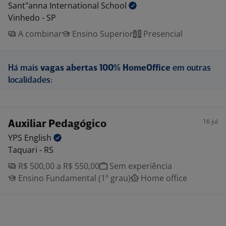
Sant"anna International
School
Vinhedo - SP
A combinar
Ensino Superior
Presencial
Há mais
vagas abertas 100% HomeOffice
em outras
localidades:
16 jul
Auxiliar Pedagógico
YPS
English
Taquari - RS
R$ 500,00 a R$ 550,00
Sem experiência
Ensino Fundamental (1º grau)
Home office