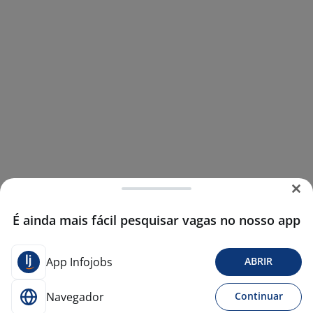
É ainda mais fácil pesquisar vagas no nosso app
App Infojobs
ABRIR
Navegador
Continuar