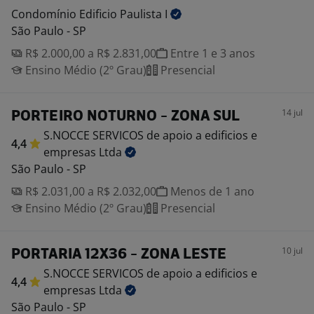
Condomínio Edificio Paulista
I
São Paulo - SP
R$ 2.000,00 a R$ 2.831,00
Entre 1 e 3 anos
Ensino Médio (2º Grau)
Presencial
14 jul
PORTEIRO NOTURNO - ZONA SUL
S.NOCCE SERVICOS de apoio a edificios e
4,4
empresas
Ltda
São Paulo - SP
R$ 2.031,00 a R$ 2.032,00
Menos de 1 ano
Ensino Médio (2º Grau)
Presencial
10 jul
PORTARIA 12X36 - ZONA LESTE
S.NOCCE SERVICOS de apoio a edificios e
4,4
empresas
Ltda
São Paulo - SP