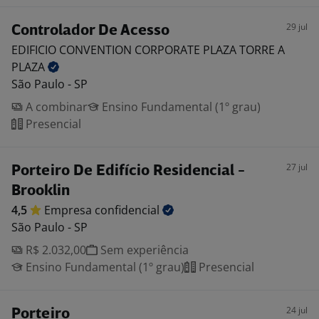
29 jul
Controlador De Acesso
EDIFICIO CONVENTION CORPORATE PLAZA TORRE A
PLAZA
São Paulo - SP
A combinar
Ensino Fundamental (1º grau)
Presencial
27 jul
Porteiro De Edifício Residencial -
Brooklin
4,5
Empresa
confidencial
São Paulo - SP
R$ 2.032,00
Sem experiência
Ensino Fundamental (1º grau)
Presencial
24 jul
Porteiro