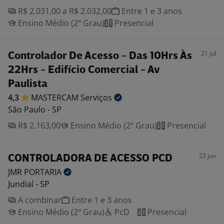
R$ 2.031,00 a R$ 2.032,00
Entre 1 e 3 anos
Ensino Médio (2º Grau)
Presencial
21 jul
Controlador De Acesso - Das 10Hrs Às
22Hrs - Edifício Comercial - Av
Paulista
4,3
MASTERCAM
Serviços
São Paulo - SP
R$ 2.163,00
Ensino Médio (2º Grau)
Presencial
22 jun
CONTROLADORA DE ACESSO PCD
JMR
PORTARIA
Jundiaí - SP
A combinar
Entre 1 e 3 anos
Ensino Médio (2º Grau)
PcD
Presencial