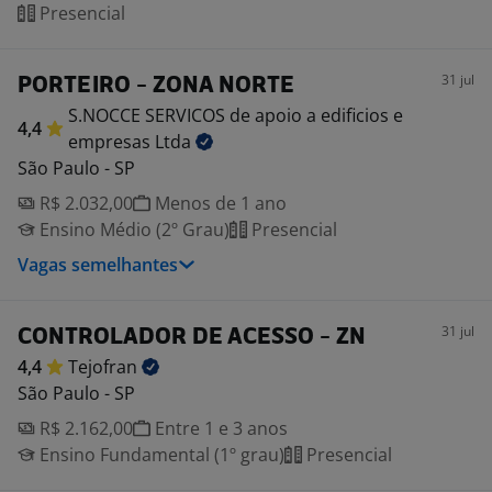
Presencial
31 jul
PORTEIRO - ZONA NORTE
S.NOCCE SERVICOS de apoio a edificios e
4,4
empresas
Ltda
São Paulo - SP
R$ 2.032,00
Menos de 1 ano
Ensino Médio (2º Grau)
Presencial
Vagas semelhantes
31 jul
CONTROLADOR DE ACESSO - ZN
4,4
Tejofran
São Paulo - SP
R$ 2.162,00
Entre 1 e 3 anos
Ensino Fundamental (1º grau)
Presencial