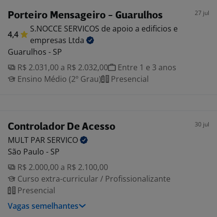
27 jul
Porteiro Mensageiro - Guarulhos
S.NOCCE SERVICOS de apoio a edificios e
4,4
empresas
Ltda
Guarulhos - SP
R$ 2.031,00 a R$ 2.032,00
Entre 1 e 3 anos
Ensino Médio (2º Grau)
Presencial
30 jul
Controlador De Acesso
MULT PAR
SERVICO
São Paulo - SP
R$ 2.000,00 a R$ 2.100,00
Curso extra-curricular / Profissionalizante
Presencial
Vagas semelhantes