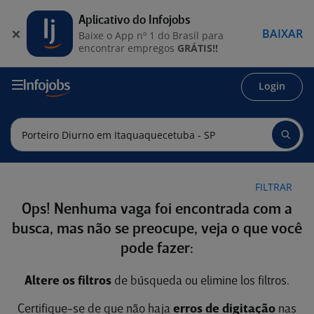
Aplicativo do Infojobs
BAIXAR
Baixe o App nº 1 do Brasil para
encontrar empregos
GRÁTIS!!
Login
FILTRAR
Ops! Nenhuma vaga foi encontrada com a
busca, mas não se preocupe, veja o que você
pode fazer:
Altere os filtros
de búsqueda ou elimine los filtros.
Certifique-se de que não haja
erros de digitação
nas