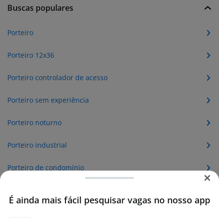
Buscas populares
Porteiro
Porteiro 12x36
Porteiro controlador de acesso
Porteiro sem experiência
Porteiro noturno
Porteiro industrial
Porteiro de condomínio
Porteiro escolar
É ainda mais fácil pesquisar vagas no nosso app
Porteiro Vespertino